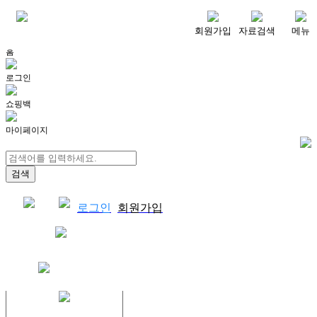
메뉴
회원가입
자료검색
메뉴
홈
로그인
쇼핑백
마이페이지
로그인
회원가입
쇼핑백
결제자료다운