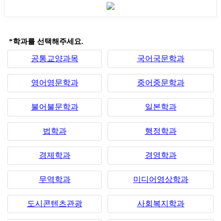
*학과를 선택해주세요.
공통교양과목
국어국문학과
영어영문학과
중어중문학과
불어불문학과
일본학과
법학과
행정학과
경제학과
경영학과
무역학과
미디어영상학과
도시콘텐츠관광
사회복지학과