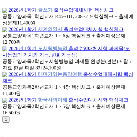
2026년 1학기
글쓰기
출석수업대체시험 핵심체크
공통교양과목
1학년
교재 P.45~111, 208~219 핵심체크 + 출제예
상문제
11,400원
2026년 1학기
세계의역사
출석수업대체시험 핵심체크
공통교양과목
1학년
교재 1 ~ 6장 핵심체크 + 출제예상문제
12,700원
2026년 1학기
도시웰빙농업
출석수업대체시험 과제물(도
시농업의 가치와 기능, 변화가능성)
공통교양과목
2학년
도시웰빙농업 과제물 완성본(견본) + 참고
자료 한글 파일 8개
24,100원
2026년 1학기
테마가있는음악여행
출석수업대체시험 핵심
체크
공통교양과목
2학년
교재 1 ~ 4장 핵심체크 + 출제예상문제
11,400원
2026년 1학기
한국사의이해
출석수업대체시험 핵심체크
공통교양과목
2학년
교재 1 ~ 5장 핵심체크 + 출제예상문제
16,500원