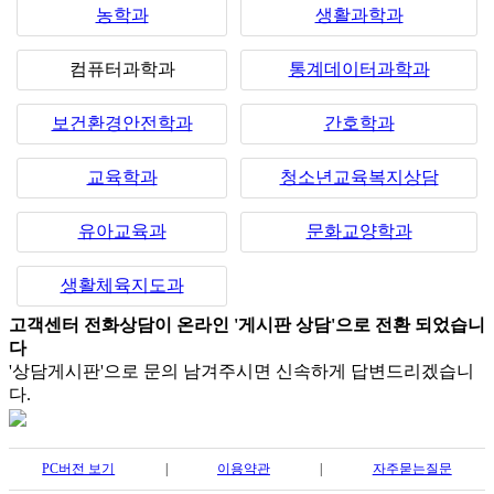
농학과
생활과학과
컴퓨터과학과
통계데이터과학과
보건환경안전학과
간호학과
교육학과
청소년교육복지상담
유아교육과
문화교양학과
생활체육지도과
고객센터 전화상담이 온라인 '게시판 상담'으로 전환 되었습니
다
'상담게시판'으로 문의 남겨주시면 신속하게 답변드리겠습니
다.
PC버전 보기
|
이용약관
|
자주묻는질문