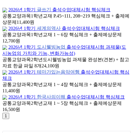
2026년 1학기
글쓰기
출석수업대체시험 핵심체크
공통교양과목
1학년
교재 P.45~111, 208~219 핵심체크 + 출제예
상문제
11,400원
2026년 1학기
세계의역사
출석수업대체시험 핵심체크
공통교양과목
1학년
교재 1 ~ 6장 핵심체크 + 출제예상문제
12,700원
2026년 1학기
도시웰빙농업
출석수업대체시험 과제물(도
시농업의 가치와 기능, 변화가능성)
공통교양과목
2학년
도시웰빙농업 과제물 완성본(견본) + 참고
자료 한글 파일 8개
24,100원
2026년 1학기
테마가있는음악여행
출석수업대체시험 핵심
체크
공통교양과목
2학년
교재 1 ~ 4장 핵심체크 + 출제예상문제
11,400원
2026년 1학기
한국사의이해
출석수업대체시험 핵심체크
공통교양과목
2학년
교재 1 ~ 5장 핵심체크 + 출제예상문제
16,500원