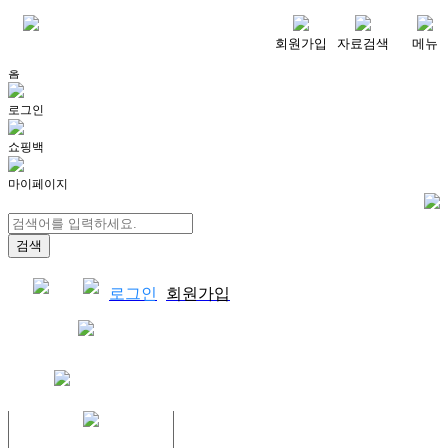
메뉴
회원가입
자료검색
메뉴
홈
로그인
쇼핑백
마이페이지
로그인
회원가입
쇼핑백
결제자료다운