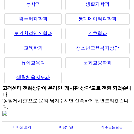
농학과
생활과학과
컴퓨터과학과
통계데이터과학과
보건환경안전학과
간호학과
교육학과
청소년교육복지상담
유아교육과
문화교양학과
생활체육지도과
고객센터 전화상담이 온라인 '게시판 상담'으로 전환 되었습니
다
'상담게시판'으로 문의 남겨주시면 신속하게 답변드리겠습니
다.
PC버전 보기
|
이용약관
|
자주묻는질문