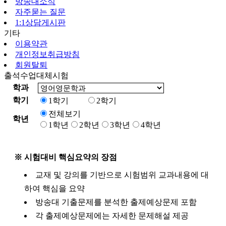
방송대소식
자주묻는 질문
1:1상담게시판
기타
이용약관
개인정보취급방침
회원탈퇴
출석수업대체시험
학과
학기
1학기
2학기
전체보기
학년
1학년
2학년
3학년
4학년
※ 시험대비 핵심요약의 장점
교재 및 강의를 기반으로 시험범위 교과내용에 대
하여 핵심을 요약
방송대 기출문제를 분석한 출제예상문제 포함
각 출제예상문제에는 자세한 문제해설 제공