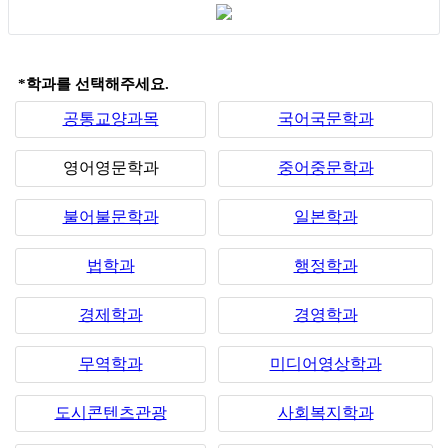
*학과를 선택해주세요.
공통교양과목
국어국문학과
영어영문학과
중어중문학과
불어불문학과
일본학과
법학과
행정학과
경제학과
경영학과
무역학과
미디어영상학과
도시콘텐츠관광
사회복지학과