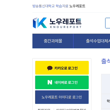
방송통신대학교 학습자료
노우레포트
출
카카오로 로그인
네이버로 로그인
학