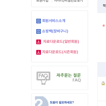
회원가입
아이디/비밀번호찾기
학
회원서비스소개
※
쇼핑백(장바구니)
자료다운로드(일반회원)
자료다운로드(시즌회원)