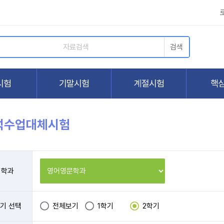
석수업대체시험
학과
기 선택
전체보기
1학기
2학기