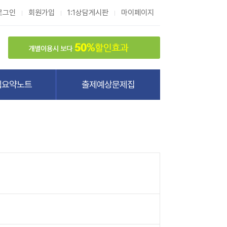
로그인
회원가입
1:1상담게시판
마이페이지