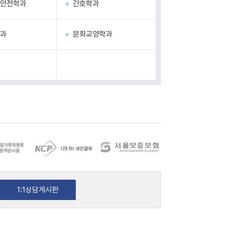
안전학과
간호학과
과
문화교양학과