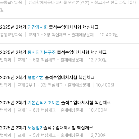
공통교양과목
심리학에게묻다 과제물 완성본(견본) + 참고자료 한글 파일 10개
원
2025년 2학기
인간과사회
출석수업대체시험 핵심체크
공통교양과목
교재 1 ~ 3장 핵심체크 + 출제예상문제
10,400원
2025년 2학기
통치의기본구조
출석수업대체시험 핵심체크
법학과
교재 1 ~ 6강 핵심체크 + 출제예상문제
12,700원
2025년 2학기
형법각론
출석수업대체시험 핵심체크
법학과
교재 2부 1 ~ 3장 핵심체크 + 출제예상문제
10,400원
2025년 2학기
기본권의기초이론
출석수업대체시험 핵심체크
법학과
교재 1 ~ 6장 핵심체크 + 출제예상문제
10,400원
2025년 2학기
노동법2
출석수업대체시험 핵심체크
법학과
교재 1 ~ 5강 핵심체크 + 출제예상문제
12,700원