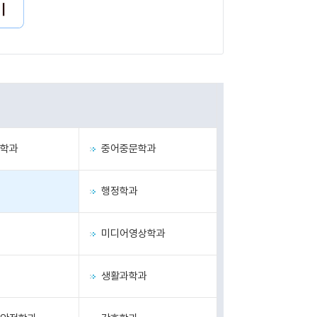
학과
중어중문학과
행정학과
미디어영상학과
생활과학과