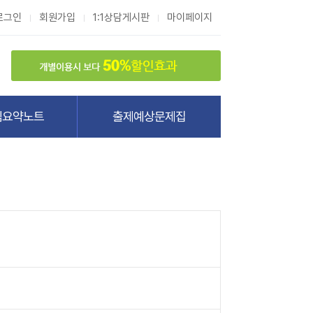
로그인
회원가입
1:1상담게시판
마이페이지