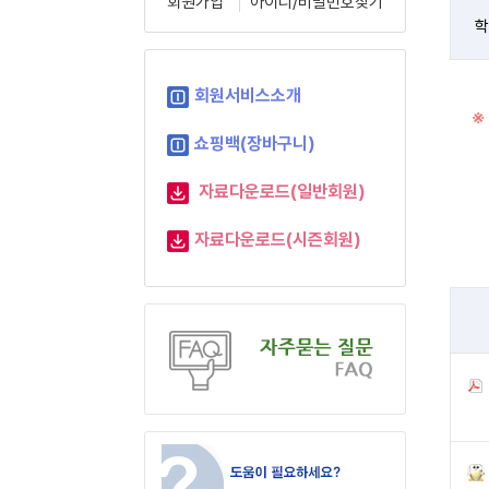
회원가입
아이디/비밀번호찾기
학
회원서비스소개
※
쇼핑백(장바구니)
자료다운로드(일반회원)
자료다운로드(시즌회원)