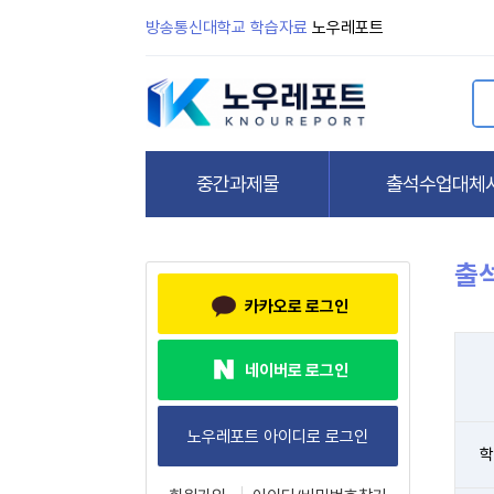
방송통신대학교 학습자료
노우레포트
출
카카오로 로그인
네이버로 로그인
학