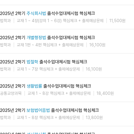
2025년 2학기
주식회사법
출석수업대체시험 핵심체크
법학과
교재 1 ~ 4장(강의 1 ~ 6강) 핵심체크 + 출제예상문제
11,500원
2025년 2학기
개별행정법
출석수업대체시험 핵심체크
법학과
교재 1편 ~ 4편 핵심체크 + 출제예상문제
16,100원
2025년 2학기
법철학
출석수업대체시험 핵심체크
법학과
교재 1 ~ 7장 핵심체크 + 출제예상문제
16,100원
2025년 2학기
생활법률
출석수업대체시험 핵심체크
공통교양과목
교재 1 ~ 8강 핵심체크 + 출제예상문제
18,400원
2025년 2학기
보험법어음법
출석수업대체시험 핵심체크
법학과
교재 1 ~ 8장 핵심체크 + 출제예상문제
13,800원