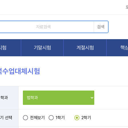
석수업대체시험
학과
기 선택
전체보기
1학기
2학기