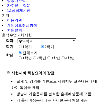
방송대소식
자주묻는 질문
1:1상담게시판
기타
이용약관
개인정보취급방침
회원탈퇴
출석수업대체시험
학과
학기
1학기
2학기
전체보기
학년
1학년
2학년
3학년
4학년
※ 시험대비 핵심요약의 장점
교재 및 강의를 기반으로 시험범위 교과내용에 대
하여 핵심을 요약
방송대 기출문제를 분석한 출제예상문제 포함
각 출제예상문제에는 자세한 문제해설 제공