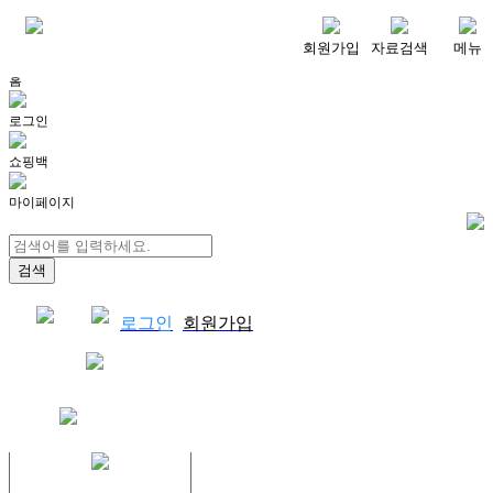
메뉴
회원가입
자료검색
메뉴
홈
로그인
쇼핑백
마이페이지
로그인
회원가입
쇼핑백
결제자료다운