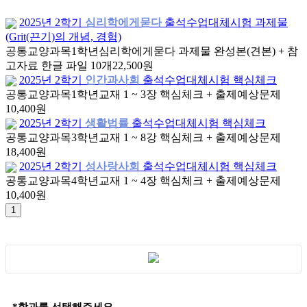
2025년 2학기
심리학에게묻다
출석수업대체시험 과제물
(Grit(끈기)의 개념, 경험)
공통교양과목
1학년
심리학에게묻다 과제물 완성본(견본) + 참
고자료 한글 파일 10개
22,500원
2025년 2학기
인간과사회
출석수업대체시험 핵심체크
공통교양과목
1학년
교재 1 ~ 3장 핵심체크 + 출제예상문제
10,400원
2025년 2학기
생활법률
출석수업대체시험 핵심체크
공통교양과목
3학년
교재 1 ~ 8강 핵심체크 + 출제예상문제
18,400원
2025년 2학기
성사랑사회
출석수업대체시험 핵심체크
공통교양과목
4학년
교재 1 ~ 4장 핵심체크 + 출제예상문제
10,400원