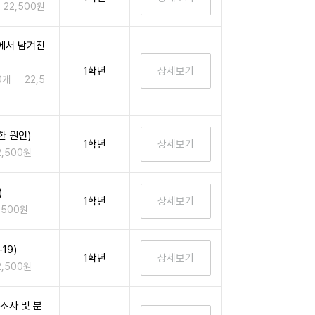
22,500원
에서 남겨진
1학년
0개
22,5
한 원인)
1학년
2,500원
)
1학년
,500원
19)
1학년
2,500원
조사 및 분