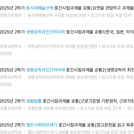
2025년 2학기
동시대예술산책
중간시험과제물 공통(공연을 관람하고 과제물
문화교양학과
동시대예술산책 과제물 완성본(견본) + 참고자료 한글 파일 12개
2025년 2학기
생명공학과인간의미래
중간시험과제물 공통1(한국, 일본, 타
문화교양학과
생명공학과인간의미래 과제물 완성본(견본) + 참고자료 한글 파일 
500원
2025년 2학기
생명공학과인간의미래
중간시험과제물 공통2(생명공학의 최전선
문화교양학과
생명공학과인간의미래 과제물 완성본(견본) + 참고자료 한글 파일
500원
2025년 2학기
생활법률
중간시험과제물 공통(근로기준법 기본원칙, 근로자
공통교양과목
생활법률 과제물 완성본(견본) + 참고자료 한글 파일 27개
22
2025년 2학기
열린사회와21세기
중간시험과제물 공통(참고문헌을 읽고 독후
문화교양학과
열린사회와21세기 과제물 완성본(견본) + 참고자료 한글 파일 12