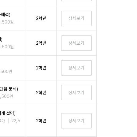
해석)
2학년
2,500원
)
2학년
2,500원
2학년
,500원
단점 분석)
2학년
2,500원
게 설명)
2학년
4개
22,5