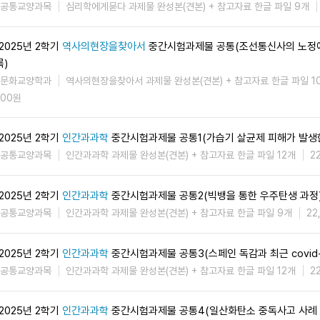
공통교양과목
심리학에게묻다 과제물 완성본(견본) + 참고자료 한글 파일 9개
2025년 2학기
역사의현장을찾아서
중간시험과제물 공통(조선통신사의 노정
록)
문화교양학과
역사의현장을찾아서 과제물 완성본(견본) + 참고자료 한글 파일 1
00원
2025년 2학기
인간과과학
중간시험과제물 공통1(가습기 살균제 피해가 발생
공통교양과목
인간과과학 과제물 완성본(견본) + 참고자료 한글 파일 12개
2
2025년 2학기
인간과과학
중간시험과제물 공통2(빅뱅을 통한 우주탄생 과정
공통교양과목
인간과과학 과제물 완성본(견본) + 참고자료 한글 파일 9개
22
2025년 2학기
인간과과학
중간시험과제물 공통3(스페인 독감과 최근 covid-
공통교양과목
인간과과학 과제물 완성본(견본) + 참고자료 한글 파일 12개
2
2025년 2학기
인간과과학
중간시험과제물 공통4(일산화탄소 중독사고 사례 