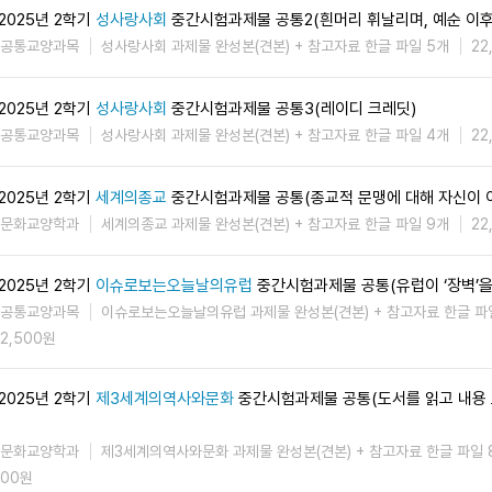
2025년 2학기
성사랑사회
중간시험과제물 공통2(흰머리 휘날리며, 예순 이후
공통교양과목
성사랑사회 과제물 완성본(견본) + 참고자료 한글 파일 5개
22
2025년 2학기
성사랑사회
중간시험과제물 공통3(레이디 크레딧)
공통교양과목
성사랑사회 과제물 완성본(견본) + 참고자료 한글 파일 4개
22
2025년 2학기
세계의종교
중간시험과제물 공통(종교적 문맹에 대해 자신이 
문화교양학과
세계의종교 과제물 완성본(견본) + 참고자료 한글 파일 9개
22
2025년 2학기
이슈로보는오늘날의유럽
중간시험과제물 공통(유럽이 ‘장벽’을
공통교양과목
이슈로보는오늘날의유럽 과제물 완성본(견본) + 참고자료 한글 파
2,500원
2025년 2학기
제3세계의역사와문화
중간시험과제물 공통(도서를 읽고 내용 
문화교양학과
제3세계의역사와문화 과제물 완성본(견본) + 참고자료 한글 파일 
00원