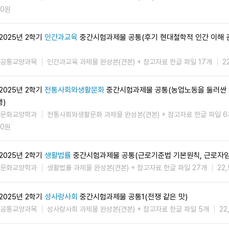
0원
2025년 2학기
인간과교육
중간시험과제물 공통(후기 현대철학적 인간 이해 관
공통교양과목
인간과교육 과제물 완성본(견본) + 참고자료 한글 파일 17개
2
2025년 2학기
전통사회와생활문화
중간시험과제물 공통(농업노동을 둘러싼
행)
문화교양학과
전통사회와생활문화 과제물 완성본(견본) + 참고자료 한글 파일 6
0원
2025년 2학기
생활법률
중간시험과제물 공통(근로기준법 기본원칙, 근로자
문화교양학과
생활법률 과제물 완성본(견본) + 참고자료 한글 파일 27개
22
2025년 2학기
성사랑사회
중간시험과제물 공통1(전쟁 같은 맛)
공통교양과목
성사랑사회 과제물 완성본(견본) + 참고자료 한글 파일 5개
22