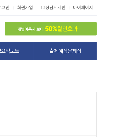
로그인
회원가입
1:1상담게시판
마이페이지