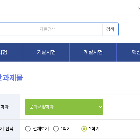
간과제물
학과
기 선택
전체보기
1학기
2학기