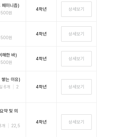
 페미니즘)
4학년
,500원
4학년
,500원
이해한 바)
4학년
,500원
 쌓는 이유)
4학년
일 6개
2
요약 및 의
4학년
8개
22,5