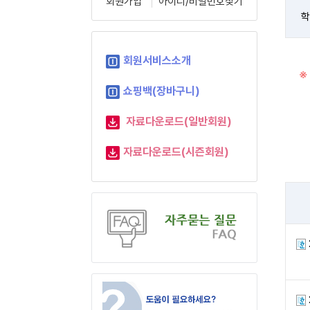
회원가입
아이디/비밀번호찾기
학
회원서비스소개
※
쇼핑백(장바구니)
자료다운로드(일반회원)
자료다운로드(시즌회원)