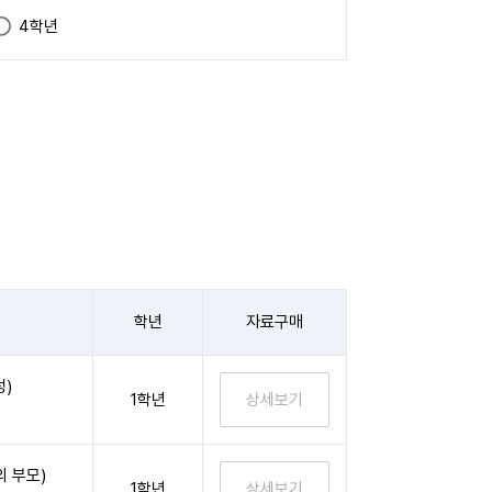
4학년
학년
자료구매
성)
1학년
 부모)
1학년