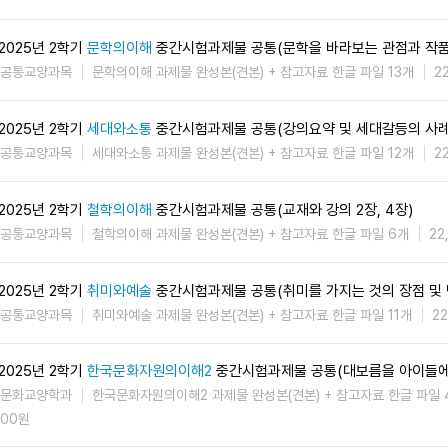
2025년 2학기
문학의이해
중간시험과제물 공통(문학을 바라보는 관점과 작품
공통교양과목
문학의이해 과제물 완성본(견본) + 참고자료 한글 파일 13개
2
2025년 2학기
세대와소통
중간시험과제물 공통(강의요약 및 세대갈등의 사례
공통교양과목
세대와소통 과제물 완성본(견본) + 참고자료 한글 파일 12개
2
2025년 2학기
철학의이해
중간시험과제물 공통(교재와 강의 2장, 4장)
공통교양과목
철학의이해 과제물 완성본(견본) + 참고자료 한글 파일 6개
22
2025년 2학기
취미와예술
중간시험과제물 공통(취미를 가지는 것의 장점 및 
공통교양과목
취미와예술 과제물 완성본(견본) + 참고자료 한글 파일 11개
2
2025년 2학기
한국문화자원의이해2
중간시험과제물 공통(대보름을 아이들에
문화교양학과
한국문화자원의이해2 과제물 완성본(견본) + 참고자료 한글 파일 
00원