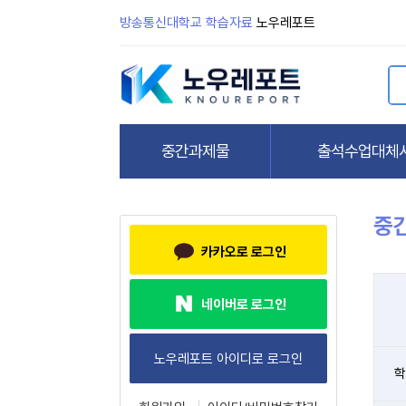
방송통신대학교 학습자료
노우레포트
중
카카오로 로그인
네이버로 로그인
학