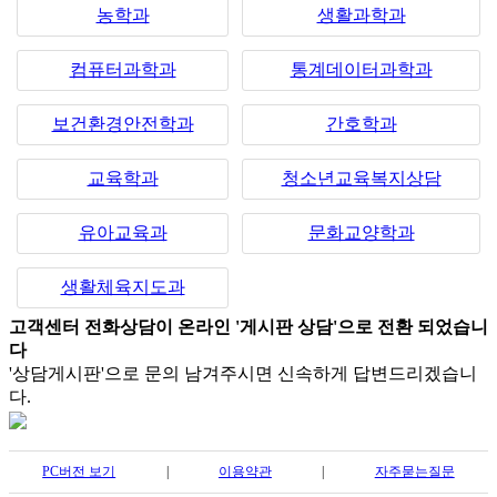
농학과
생활과학과
컴퓨터과학과
통계데이터과학과
보건환경안전학과
간호학과
교육학과
청소년교육복지상담
유아교육과
문화교양학과
생활체육지도과
고객센터 전화상담이 온라인 '게시판 상담'으로 전환 되었습니
다
'상담게시판'으로 문의 남겨주시면 신속하게 답변드리겠습니
다.
PC버전 보기
|
이용약관
|
자주묻는질문