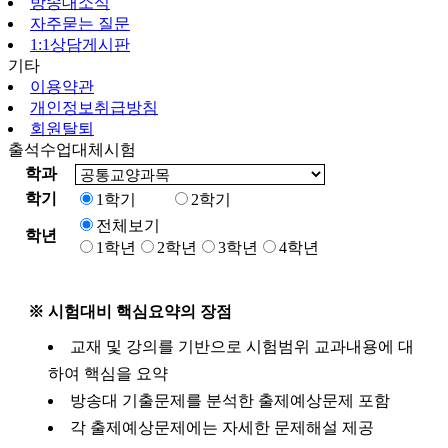
방송대소식
자주묻는 질문
1:1상담게시판
기타
이용약관
개인정보취급방침
회원탈퇴
출석수업대체시험
학과
학기
1학기
2학기
전체보기
학년
1학년
2학년
3학년
4학년
※ 시험대비 핵심요약의 장점
교재 및 강의를 기반으로 시험범위 교과내용에 대
하여 핵심을 요약
방송대 기출문제를 분석한 출제예상문제 포함
각 출제예상문제에는 자세한 문제해설 제공