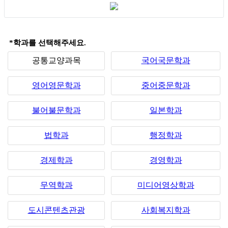
*학과를 선택해주세요.
공통교양과목
국어국문학과
영어영문학과
중어중문학과
불어불문학과
일본학과
법학과
행정학과
경제학과
경영학과
무역학과
미디어영상학과
도시콘텐츠관광
사회복지학과