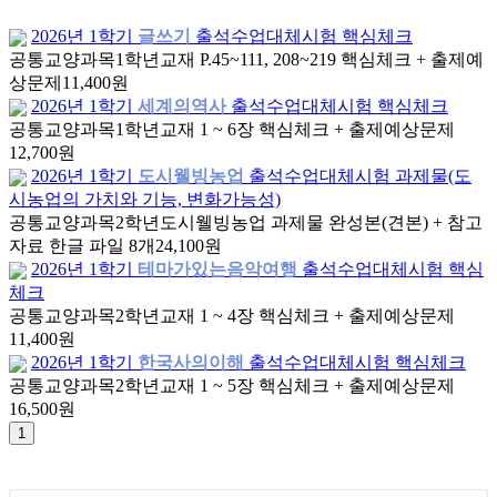
2026년 1학기
글쓰기
출석수업대체시험 핵심체크
공통교양과목
1학년
교재 P.45~111, 208~219 핵심체크 + 출제예
상문제
11,400원
2026년 1학기
세계의역사
출석수업대체시험 핵심체크
공통교양과목
1학년
교재 1 ~ 6장 핵심체크 + 출제예상문제
12,700원
2026년 1학기
도시웰빙농업
출석수업대체시험 과제물(도
시농업의 가치와 기능, 변화가능성)
공통교양과목
2학년
도시웰빙농업 과제물 완성본(견본) + 참고
자료 한글 파일 8개
24,100원
2026년 1학기
테마가있는음악여행
출석수업대체시험 핵심
체크
공통교양과목
2학년
교재 1 ~ 4장 핵심체크 + 출제예상문제
11,400원
2026년 1학기
한국사의이해
출석수업대체시험 핵심체크
공통교양과목
2학년
교재 1 ~ 5장 핵심체크 + 출제예상문제
16,500원