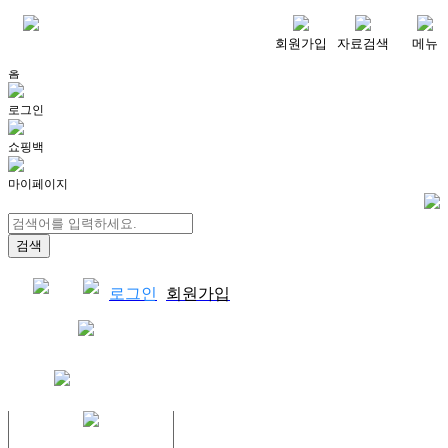
메뉴
회원가입
자료검색
메뉴
홈
로그인
쇼핑백
마이페이지
로그인
회원가입
쇼핑백
결제자료다운