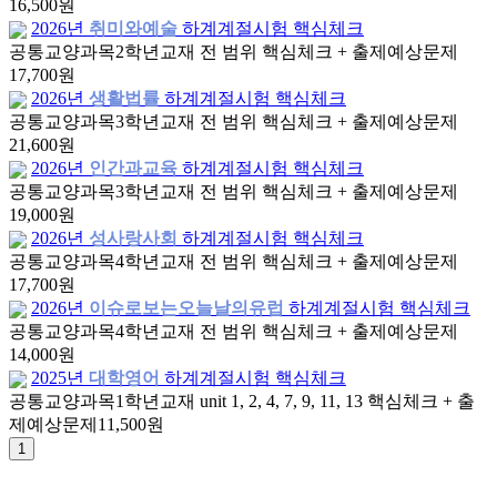
16,500원
2026년
취미와예술
하계계절시험 핵심체크
공통교양과목
2학년
교재 전 범위 핵심체크 + 출제예상문제
17,700원
2026년
생활법률
하계계절시험 핵심체크
공통교양과목
3학년
교재 전 범위 핵심체크 + 출제예상문제
21,600원
2026년
인간과교육
하계계절시험 핵심체크
공통교양과목
3학년
교재 전 범위 핵심체크 + 출제예상문제
19,000원
2026년
성사랑사회
하계계절시험 핵심체크
공통교양과목
4학년
교재 전 범위 핵심체크 + 출제예상문제
17,700원
2026년
이슈로보는오늘날의유럽
하계계절시험 핵심체크
공통교양과목
4학년
교재 전 범위 핵심체크 + 출제예상문제
14,000원
2025년
대학영어
하계계절시험 핵심체크
공통교양과목
1학년
교재 unit 1, 2, 4, 7, 9, 11, 13 핵심체크 + 출
제예상문제
11,500원