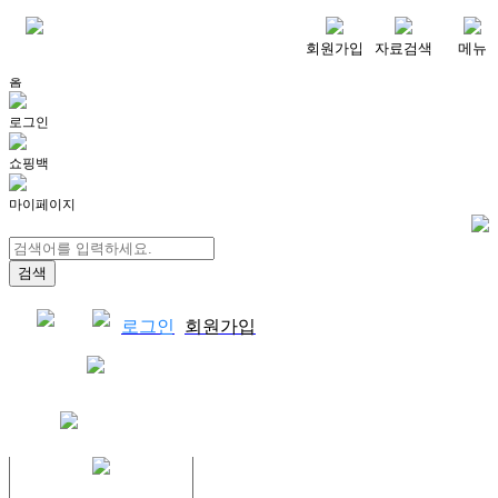
메뉴
회원가입
자료검색
메뉴
홈
로그인
쇼핑백
마이페이지
로그인
회원가입
쇼핑백
결제자료다운