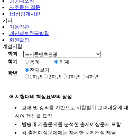
방송대소식
자주묻는 질문
1:1상담게시판
기타
이용약관
개인정보취급방침
회원탈퇴
계절시험
학과
학기
동계
하계
전체보기
학년
1학년
2학년
3학년
4학년
※ 시험대비 핵심요약의 장점
교재 및 강의를 기반으로 시험범위 교과내용에 대
하여 핵심을 요약
방송대 기출문제를 분석한 출제예상문제 포함
각 출제예상문제에는 자세한 문제해설 제공