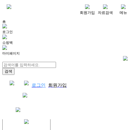
메뉴
회원가입
자료검색
메뉴
홈
로그인
쇼핑백
마이페이지
로그인
회원가입
쇼핑백
결제자료다운