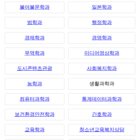
불어불문학과
일본학과
법학과
행정학과
경제학과
경영학과
무역학과
미디어영상학과
도시콘텐츠관광
사회복지학과
농학과
생활과학과
컴퓨터과학과
통계데이터과학과
보건환경안전학과
간호학과
교육학과
청소년교육복지상담