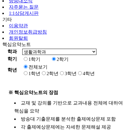
방송대소식
자주묻는 질문
1:1상담게시판
기타
이용약관
개인정보취급방침
회원탈퇴
핵심요약노트
학과
학기
1학기
2학기
전체보기
학년
1학년
2학년
3학년
4학년
※ 핵심요약노트의 장점
교재 및 강의를 기반으로 교과내용 전체에 대하여
핵심을 요약
방송대 기출문제를 분석한 출제예상문제 포함
각 출제예상문제에는 자세한 문제해설 제공