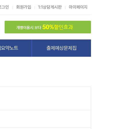
로그인
회원가입
1:1상담게시판
마이페이지