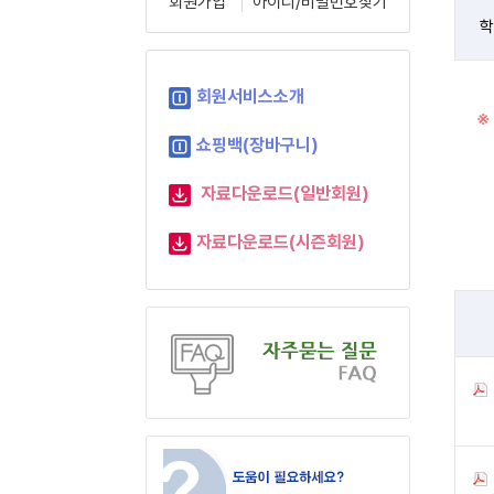
회원가입
아이디/비밀번호찾기
학
회원서비스소개
※
쇼핑백(장바구니)
자료다운로드(일반회원)
자료다운로드(시즌회원)