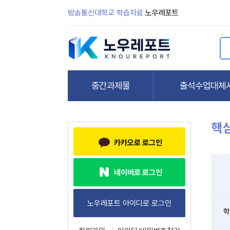
방송통신대학교 학습자료
노우레포트
핵
카카오로 로그인
네이버로 로그인
학