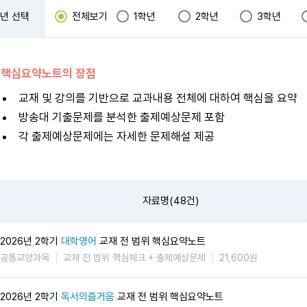
년 선택
전체보기
1학년
2학년
3학년
 핵심요약노트의 장점
교재 및 강의를 기반으로 교과내용 전체에 대하여 핵심을 요약
방송대 기출문제를 분석한 출제예상문제 포함
각 출제예상문제에는 자세한 문제해설 제공
자료명(48건)
2026년 2학기
대학영어
교재 전 범위 핵심요약노트
공통교양과목
교재 전 범위 핵심체크 + 출제예상문제
21,600원
2026년 2학기
독서의즐거움
교재 전 범위 핵심요약노트