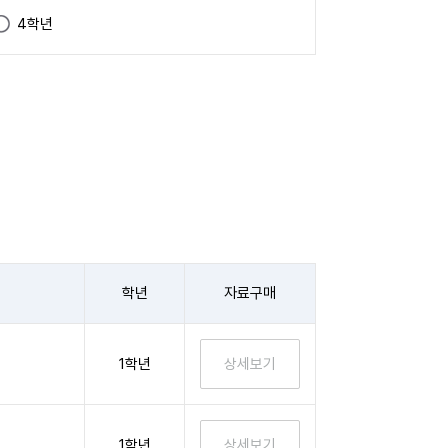
4학년
학년
자료구매
1학년
1학년