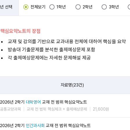
년 선택
전체보기
1학년
2학년
3학년
 핵심요약노트의 장점
교재 및 강의를 기반으로 교과내용 전체에 대하여 핵심을 요약
방송대 기출문제를 분석한 출제예상문제 포함
각 출제예상문제에는 자세한 문제해설 제공
자료명(23건)
2026년 2학기
대학영어
교재 전 범위 핵심요약노트
공통교양과목
교재 전 범위 핵심체크 + 출제예상문제
21,600원
2026년 2학기
인간과사회
교재 전 범위 핵심요약노트