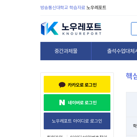
방송통신대학교 학습자료
노우레포트
핵
카카오로 로그인
네이버로 로그인
학