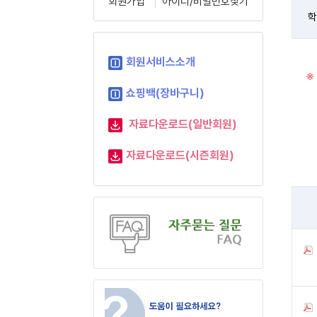
회원가입
아이디/비밀번호찾기
학
회원서비스소개
※
쇼핑백(장바구니)
자료다운로드(일반회원)
자료다운로드(시즌회원)