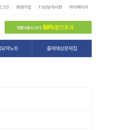
로그인
회원가입
1:1상담게시판
마이페이지