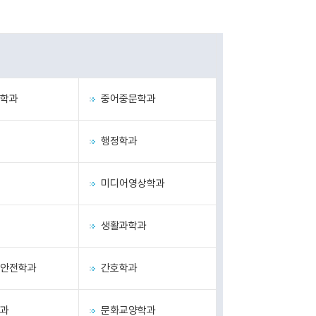
학과
중어중문학과
행정학과
미디어영상학과
생활과학과
안전학과
간호학과
과
문화교양학과