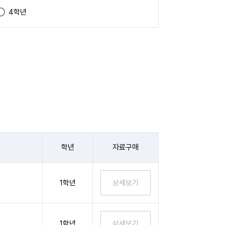
4학년
학년
자료구매
1학년
1학년