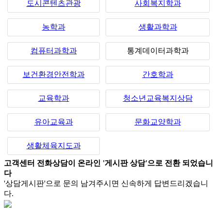
도시콘텐츠관광
사회복지학과
농학과
생활과학과
컴퓨터과학과
통계데이터과학과
보건환경안전학과
간호학과
교육학과
청소년교육복지상담
유아교육과
문화교양학과
생활체육지도과
고객센터 전화상담이 온라인 '게시판 상담'으로 전환 되었습니
다
'상담게시판'으로 문의 남겨주시면 신속하게 답변드리겠습니
다.