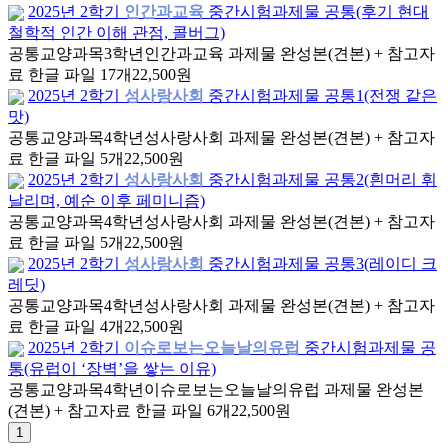
2025년 2학기
인간과교육
중간시험과제물 공통(후기 현대
철학적 인간 이해 관점, 콜버그)
공통교양과목
3학년
인간과교육 과제물 완성본(견본) + 참고자
료 한글 파일 17개
22,500원
2025년 2학기
성사랑사회
중간시험과제물 공통1(전쟁 같은
맛)
공통교양과목
4학년
성사랑사회 과제물 완성본(견본) + 참고자
료 한글 파일 5개
22,500원
2025년 2학기
성사랑사회
중간시험과제물 공통2(흰머리 휘
날리며, 예순 이후 페미니즘)
공통교양과목
4학년
성사랑사회 과제물 완성본(견본) + 참고자
료 한글 파일 5개
22,500원
2025년 2학기
성사랑사회
중간시험과제물 공통3(레이디 크
레딧)
공통교양과목
4학년
성사랑사회 과제물 완성본(견본) + 참고자
료 한글 파일 4개
22,500원
2025년 2학기
이슈로보는오늘날의유럽
중간시험과제물 공
통(유럽이 ‘장벽’을 쌓는 이유)
공통교양과목
4학년
이슈로보는오늘날의유럽 과제물 완성본
(견본) + 참고자료 한글 파일 6개
22,500원