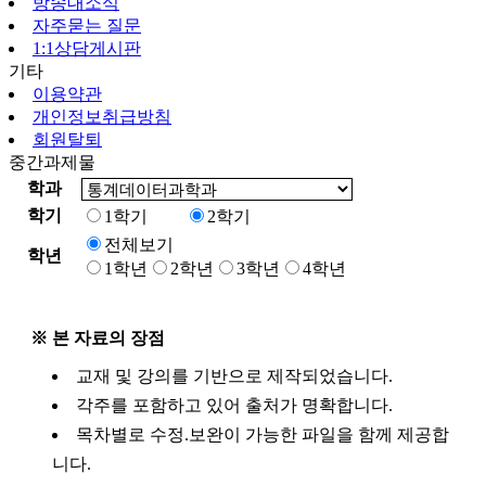
방송대소식
자주묻는 질문
1:1상담게시판
기타
이용약관
개인정보취급방침
회원탈퇴
중간과제물
학과
학기
1학기
2학기
전체보기
학년
1학년
2학년
3학년
4학년
※ 본 자료의 장점
교재 및 강의를 기반으로 제작되었습니다.
각주를 포함하고 있어 출처가 명확합니다.
목차별로 수정.보완이 가능한 파일을 함께 제공합
니다.