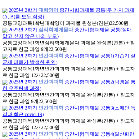
2025년 2학기
대학영어
중간시험과제물 공통(두 가지 과제
(A, B)를 모두 작성)
공통교양과목
1학년
대학영어 과제물 완성본(견본)
22,500원
2025년 2학기
심리학에게묻다
중간시험과제물 공통(절대
닮고 싶지 않은 나의 부모)
공통교양과목
1학년
심리학에게묻다 과제물 완성본(견본) + 참
고자료 한글 파일 9개
22,500원
2025년 2학기
인간과과학
중간시험과제물 공통1(가습기 살
균제 피해가 발생한 원인)
공통교양과목
1학년
인간과과학 과제물 완성본(견본) + 참고자
료 한글 파일 12개
22,500원
2025년 2학기
인간과과학
중간시험과제물 공통2(빅뱅을 통
한 우주탄생 과정)
공통교양과목
1학년
인간과과학 과제물 완성본(견본) + 참고자
료 한글 파일 9개
22,500원
2025년 2학기
인간과과학
중간시험과제물 공통3(스페인 독
감과 최근 covid-19)
공통교양과목
1학년
인간과과학 과제물 완성본(견본) + 참고자
료 한글 파일 12개
22,500원
2025년 2학기
인간과과학
중간시험과제물 공통4(일산화탄