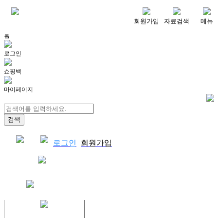
메뉴
회원가입
자료검색
메뉴
홈
로그인
쇼핑백
마이페이지
로그인
회원가입
쇼핑백
결제자료다운