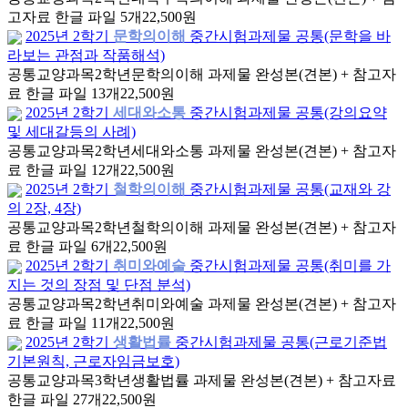
고자료 한글 파일 5개
22,500원
2025년 2학기
문학의이해
중간시험과제물 공통(문학을 바
라보는 관점과 작품해석)
공통교양과목
2학년
문학의이해 과제물 완성본(견본) + 참고자
료 한글 파일 13개
22,500원
2025년 2학기
세대와소통
중간시험과제물 공통(강의요약
및 세대갈등의 사례)
공통교양과목
2학년
세대와소통 과제물 완성본(견본) + 참고자
료 한글 파일 12개
22,500원
2025년 2학기
철학의이해
중간시험과제물 공통(교재와 강
의 2장, 4장)
공통교양과목
2학년
철학의이해 과제물 완성본(견본) + 참고자
료 한글 파일 6개
22,500원
2025년 2학기
취미와예술
중간시험과제물 공통(취미를 가
지는 것의 장점 및 단점 분석)
공통교양과목
2학년
취미와예술 과제물 완성본(견본) + 참고자
료 한글 파일 11개
22,500원
2025년 2학기
생활법률
중간시험과제물 공통(근로기준법
기본원칙, 근로자임금보호)
공통교양과목
3학년
생활법률 과제물 완성본(견본) + 참고자료
한글 파일 27개
22,500원