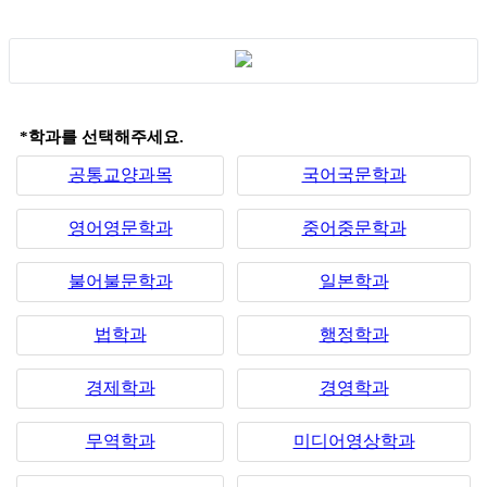
*학과를 선택해주세요.
공통교양과목
국어국문학과
영어영문학과
중어중문학과
불어불문학과
일본학과
법학과
행정학과
경제학과
경영학과
무역학과
미디어영상학과