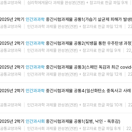
공통교양과목
심리학에게묻다 과제물 완성본(견본) + 참고자료 한글 파일 9개
2025년 2학기
인간과과학
중간시험과제물 공통1(가습기 살균제 피해가 발생
공통교양과목
인간과과학 과제물 완성본(견본) + 참고자료 한글 파일 12개
2
2025년 2학기
인간과과학
중간시험과제물 공통2(빅뱅을 통한 우주탄생 과정
공통교양과목
인간과과학 과제물 완성본(견본) + 참고자료 한글 파일 9개
22
2025년 2학기
인간과과학
중간시험과제물 공통3(스페인 독감과 최근 covid-
공통교양과목
인간과과학 과제물 완성본(견본) + 참고자료 한글 파일 12개
2
2025년 2학기
인간과과학
중간시험과제물 공통4(일산화탄소 중독사고 사례 
공통교양과목
인간과과학 과제물 완성본(견본) + 참고자료 한글 파일 10개
2
2025년 2학기
인간과사회
중간시험과제물 공통1(질병, 낙인 - 독후감)
공통교양과목
인간과사회 과제물 완성본(견본) + 참고자료 한글 파일 8개
22