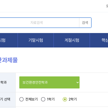
간과제물
학과
기 선택
전체보기
1학기
2학기