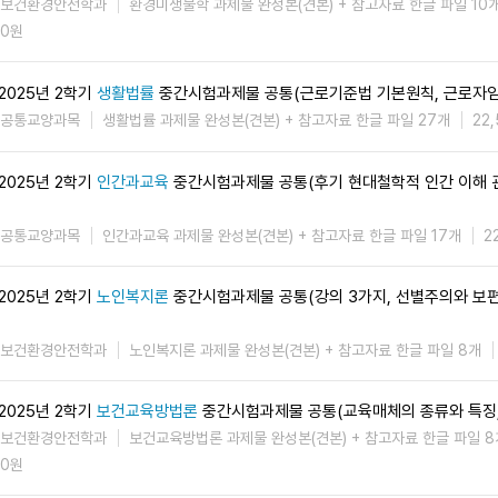
보건환경안전학과
환경미생물학 과제물 완성본(견본) + 참고자료 한글 파일 10
0원
2025년 2학기
생활법률
중간시험과제물 공통(근로기준법 기본원칙, 근로자
공통교양과목
생활법률 과제물 완성본(견본) + 참고자료 한글 파일 27개
22
2025년 2학기
인간과교육
중간시험과제물 공통(후기 현대철학적 인간 이해 관
공통교양과목
인간과교육 과제물 완성본(견본) + 참고자료 한글 파일 17개
2
2025년 2학기
노인복지론
중간시험과제물 공통(강의 3가지, 선별주의와 보
보건환경안전학과
노인복지론 과제물 완성본(견본) + 참고자료 한글 파일 8개
2025년 2학기
보건교육방법론
중간시험과제물 공통(교육매체의 종류와 특징,
보건환경안전학과
보건교육방법론 과제물 완성본(견본) + 참고자료 한글 파일 8
0원