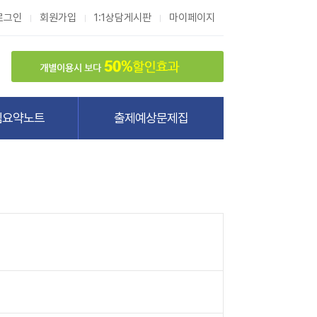
로그인
회원가입
1:1상담게시판
마이페이지