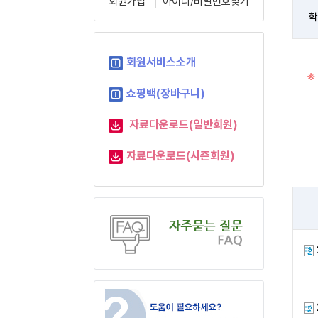
회원가입
아이디/비밀번호찾기
학
회원서비스소개
※
쇼핑백(장바구니)
자료다운로드(일반회원)
자료다운로드(시즌회원)