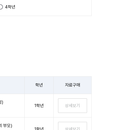
4학년
학년
자료구매
성)
1학년
 부모)
1학년