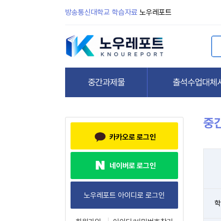
방송통신대학교 학습자료
노우레포트
중
카카오로 로그인
네이버로 로그인
학