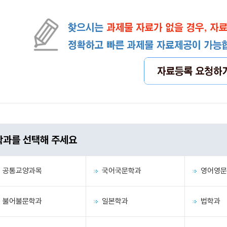
학과를 선택해 주세요
공통교양과목
국어국문학과
영어영문
불어불문학과
일본학과
법학과