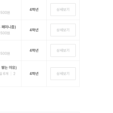
4학년
,500원
 페미니즘)
4학년
,500원
4학년
,500원
 쌓는 이유)
4학년
일 6개
2