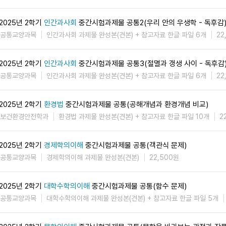
2025년 2학기
인간과사회
중간시험과제물 공통2(우리 안의 우생학 - 독후감
공통교양과목
인간과사회 과제물 완성본(견본) + 참고자료 한글 파일 6개
22
2025년 2학기
인간과사회
중간시험과제물 공통3(절멸과 갱생 사이 - 독후감
공통교양과목
인간과사회 과제물 완성본(견본) + 참고자료 한글 파일 6개
22
2025년 2학기
환경법
중간시험과제물 공통(공해개념과 환경개념 비교)
보건환경안전학과
환경법 과제물 완성본(견본) + 참고자료 한글 파일 10개
2
2025년 2학기
경제학의이해
중간시험과제물 공통(객관식 문제)
공통교양과목
경제학의이해 과제물 완성본(견본)
22,500원
2025년 2학기
대학수학의이해
중간시험과제물 공통(함수 문제)
공통교양과목
대학수학의이해 과제물 완성본(견본) + 참고자료 한글 파일 5개