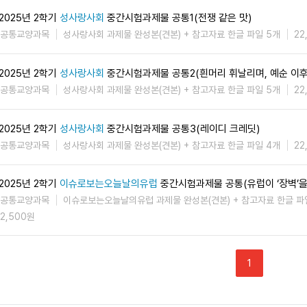
2025년 2학기
성사랑사회
중간시험과제물 공통1(전쟁 같은 맛)
공통교양과목
성사랑사회 과제물 완성본(견본) + 참고자료 한글 파일 5개
22
2025년 2학기
성사랑사회
중간시험과제물 공통2(흰머리 휘날리며, 예순 이후
공통교양과목
성사랑사회 과제물 완성본(견본) + 참고자료 한글 파일 5개
22
2025년 2학기
성사랑사회
중간시험과제물 공통3(레이디 크레딧)
공통교양과목
성사랑사회 과제물 완성본(견본) + 참고자료 한글 파일 4개
22
2025년 2학기
이슈로보는오늘날의유럽
중간시험과제물 공통(유럽이 ‘장벽’을
공통교양과목
이슈로보는오늘날의유럽 과제물 완성본(견본) + 참고자료 한글 파
2,500원