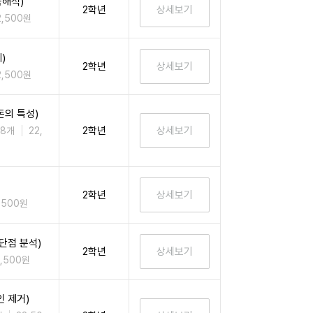
해석)
2학년
2,500원
)
2학년
2,500원
돈의 특성)
2학년
 8개
22,
2학년
,500원
단점 분석)
2학년
2,500원
 제거)