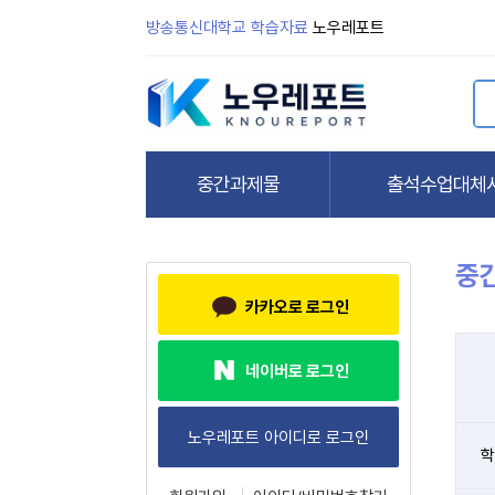
방송통신대학교 학습자료
노우레포트
중
카카오로 로그인
네이버로 로그인
학