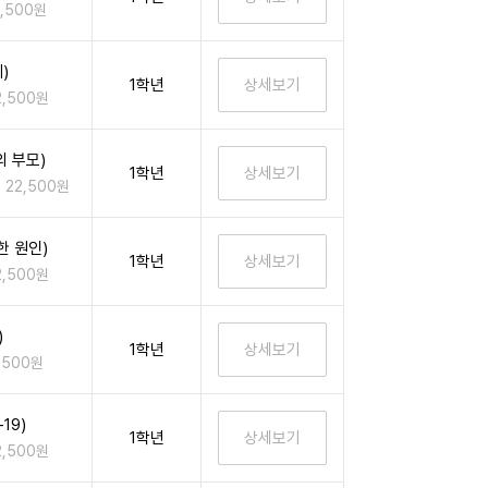
2,500원
)
1학년
2,500원
 부모)
1학년
22,500원
한 원인)
1학년
2,500원
)
1학년
,500원
19)
1학년
2,500원