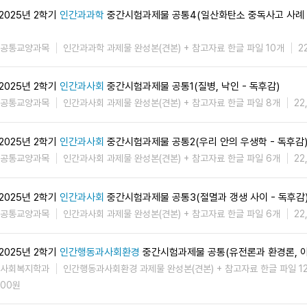
2025년 2학기
인간과과학
중간시험과제물 공통4(일산화탄소 중독사고 사례 
공통교양과목
인간과과학 과제물 완성본(견본) + 참고자료 한글 파일 10개
2
2025년 2학기
인간과사회
중간시험과제물 공통1(질병, 낙인 - 독후감)
공통교양과목
인간과사회 과제물 완성본(견본) + 참고자료 한글 파일 8개
22
2025년 2학기
인간과사회
중간시험과제물 공통2(우리 안의 우생학 - 독후감
공통교양과목
인간과사회 과제물 완성본(견본) + 참고자료 한글 파일 6개
22
2025년 2학기
인간과사회
중간시험과제물 공통3(절멸과 갱생 사이 - 독후감
공통교양과목
인간과사회 과제물 완성본(견본) + 참고자료 한글 파일 6개
22
2025년 2학기
인간행동과사회환경
중간시험과제물 공통(유전론과 환경론, 
사회복지학과
인간행동과사회환경 과제물 완성본(견본) + 참고자료 한글 파일 1
00원