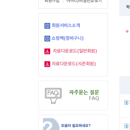
회원가입
아이디/비밀번호찾기
학
회원서비스소개
※
쇼핑백(장바구니)
자료다운로드(일반회원)
자료다운로드(시즌회원)