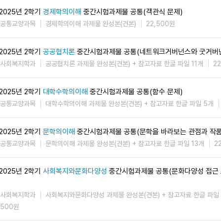
2025년 2학기
경제학의이해
중간시험과제물 공통(객관식 문제)
공통교양과목
경제학의이해 과제물 완성본(견본)
22,500원
2025년 2학기
공공협치론
중간시험과제물 공통(네트워크거버넌스와 굿거버
사회복지학과
공공협치론 과제물 완성본(견본) + 참고자료 한글 파일 11개
2
2025년 2학기
대학수학의이해
중간시험과제물 공통(함수 문제)
공통교양과목
대학수학의이해 과제물 완성본(견본) + 참고자료 한글 파일 5개
2025년 2학기
문학의이해
중간시험과제물 공통(문학을 바라보는 관점과 작품
공통교양과목
문학의이해 과제물 완성본(견본) + 참고자료 한글 파일 13개
2
2025년 2학기
사회복지와문화다양성
중간시험과제물 공통(문화다양성 접근 
사회복지학과
사회복지와문화다양성 과제물 완성본(견본) + 참고자료 한글 파일 
500원