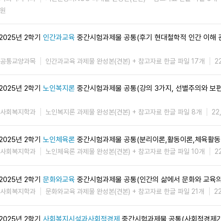
원
2025년 2학기
인간과교육
중간시험과제물 공통(후기 현대철학적 인간 이해 관
공통교양과목
인간과교육 과제물 완성본(견본) + 참고자료 한글 파일 17개
2
2025년 2학기
노인복지론
중간시험과제물 공통(강의 3가지, 선별주의와 보
사회복지학과
노인복지론 과제물 완성본(견본) + 참고자료 한글 파일 8개
22
2025년 2학기
노인체육론
중간시험과제물 공통(분리이론,활동이론,체육활동
사회복지학과
노인체육론 과제물 완성본(견본) + 참고자료 한글 파일 10개
2
2025년 2학기
문화와교육
중간시험과제물 공통(인간의 삶에서 문화와 교육의
사회복지학과
문화와교육 과제물 완성본(견본) + 참고자료 한글 파일 21개
2
2025년 2학기
사회복지시설과사회적경제
중간시험과제물 공통(사회적경제가