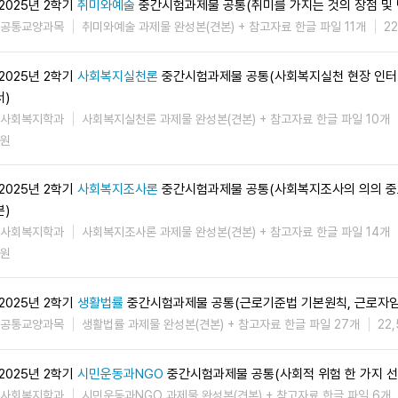
2025년 2학기
취미와예술
중간시험과제물 공통(취미를 가지는 것의 장점 및 
공통교양과목
취미와예술 과제물 완성본(견본) + 참고자료 한글 파일 11개
2
2025년 2학기
사회복지실천론
중간시험과제물 공통(사회복지실천 현장 인터
서)
사회복지학과
사회복지실천론 과제물 완성본(견본) + 참고자료 한글 파일 10개
원
2025년 2학기
사회복지조사론
중간시험과제물 공통(사회복지조사의 의의 중
분)
사회복지학과
사회복지조사론 과제물 완성본(견본) + 참고자료 한글 파일 14개
원
2025년 2학기
생활법률
중간시험과제물 공통(근로기준법 기본원칙, 근로자
공통교양과목
생활법률 과제물 완성본(견본) + 참고자료 한글 파일 27개
22
2025년 2학기
시민운동과NGO
중간시험과제물 공통(사회적 위험 한 가지 선
사회복지학과
시민운동과NGO 과제물 완성본(견본) + 참고자료 한글 파일 6개