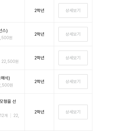
2학년
넌스)
2학년
2,500원
2학년
22,500원
해석)
2학년
2,500원
모형을 선
2학년
12개
22,