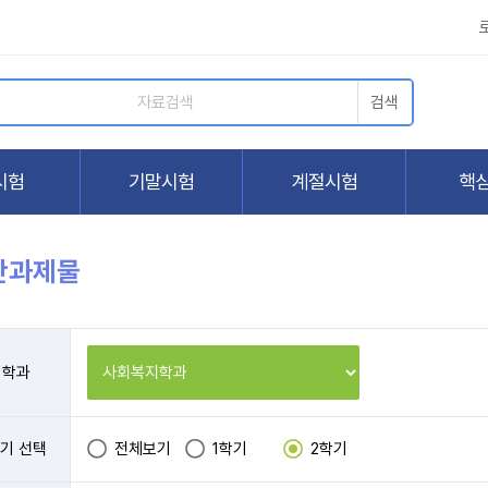
간과제물
학과
기 선택
전체보기
1학기
2학기