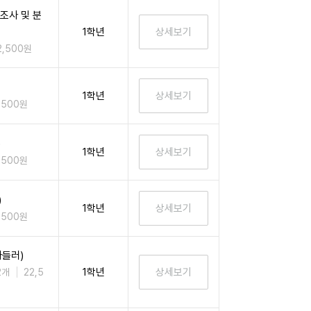
조사 및 분
1학년
2,500원
1학년
,500원
)
1학년
,500원
)
1학년
,500원
아들러)
1학년
2개
22,5