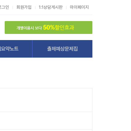
로그인
회원가입
1:1상담게시판
마이페이지