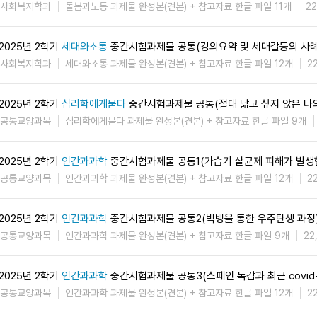
사회복지학과
돌봄과노동 과제물 완성본(견본) + 참고자료 한글 파일 11개
2
2025년 2학기
세대와소통
중간시험과제물 공통(강의요약 및 세대갈등의 사례
사회복지학과
세대와소통 과제물 완성본(견본) + 참고자료 한글 파일 12개
2
2025년 2학기
심리학에게묻다
중간시험과제물 공통(절대 닮고 싶지 않은 나의
공통교양과목
심리학에게묻다 과제물 완성본(견본) + 참고자료 한글 파일 9개
2025년 2학기
인간과과학
중간시험과제물 공통1(가습기 살균제 피해가 발생
공통교양과목
인간과과학 과제물 완성본(견본) + 참고자료 한글 파일 12개
2
2025년 2학기
인간과과학
중간시험과제물 공통2(빅뱅을 통한 우주탄생 과정
공통교양과목
인간과과학 과제물 완성본(견본) + 참고자료 한글 파일 9개
22
2025년 2학기
인간과과학
중간시험과제물 공통3(스페인 독감과 최근 covid-
공통교양과목
인간과과학 과제물 완성본(견본) + 참고자료 한글 파일 12개
2