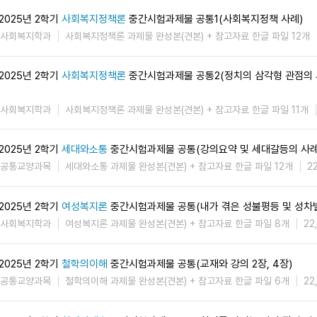
2025년 2학기
사회복지정책론
중간시험과제물 공통1(사회복지정책 사례)
사회복지학과
사회복지정책론 과제물 완성본(견본) + 참고자료 한글 파일 12개
2025년 2학기
사회복지정책론
중간시험과제물 공통2(정치의 삼각형 관점의
사회복지학과
사회복지정책론 과제물 완성본(견본) + 참고자료 한글 파일 11개
2025년 2학기
세대와소통
중간시험과제물 공통(강의요약 및 세대갈등의 사례
공통교양과목
세대와소통 과제물 완성본(견본) + 참고자료 한글 파일 12개
2
2025년 2학기
여성복지론
중간시험과제물 공통(내가 겪은 성불평등 및 성차별
사회복지학과
여성복지론 과제물 완성본(견본) + 참고자료 한글 파일 8개
22
2025년 2학기
철학의이해
중간시험과제물 공통(교재와 강의 2장, 4장)
공통교양과목
철학의이해 과제물 완성본(견본) + 참고자료 한글 파일 6개
22