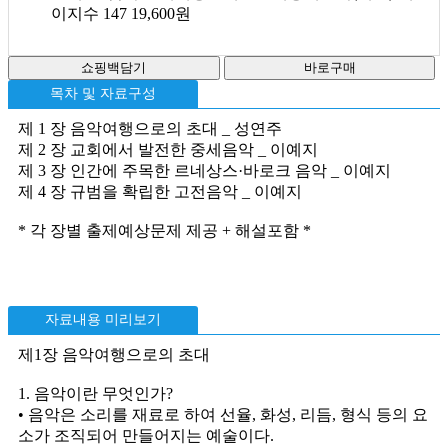
이지수 147
19,600원
목차 및 자료구성
제 1 장 음악여행으로의 초대 _ 성연주
제 2 장 교회에서 발전한 중세음악 _ 이예지
제 3 장 인간에 주목한 르네상스·바로크 음악 _ 이예지
제 4 장 규범을 확립한 고전음악 _ 이예지
* 각 장별 출제예상문제 제공 + 해설포함 *
자료내용 미리보기
제1장 음악여행으로의 초대
1. 음악이란 무엇인가?
• 음악은 소리를 재료로 하여 선율, 화성, 리듬, 형식 등의 요
소가 조직되어 만들어지는 예술이다.