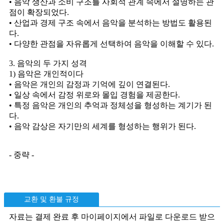
• 음악 생산과 소비 구조를 사회적 관계 속에서 설명하는 관
점이 확장되었다.
• 산업과 경제 구조 속에서 음악을 분석하는 방법도 활용된
다.
• 다양한 관점을 자유롭게 선택하여 음악을 이해할 수 있다.
3. 음악의 두 가지 성격
1) 음악은 개인적이다
• 음악은 개인의 감정과 기억에 깊이 연결된다.
• 일상 속에서 감정 위로와 몰입 경험을 제공한다.
• 특정 음악은 개인의 추억과 정체성을 형성하는 계기가 된
다.
• 음악 감상은 자기만의 세계를 형성하는 행위가 된다.
- 중략 -
교환 및 환불 규정
자료는 결제 완료 후 마이페이지에서 파일로 다운로드 받으