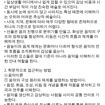
• 일상생활 어디에서나 쉽게 접할 수 있으며 감상 비용과 시
간 부담이 적어 가장 친숙한 예술로 여겨진다.
• 동시에 눈에 보이지 않고 사라지는 특성 때문에 이해하기
는 오히려 어려운 추상적 예술이다.
• 시대, 지역, 문화에 따라 매우 다양한 형태로 존재하므로
하나의 기준으로 정의하기 어렵다.
• 선율은 음의 진행으로 분위기를 만들고, 화성은 음악의 구
조와 정체성을 형성하며, 리듬은 시간적 흐름과 체계를 이
해하게 한다.
• 음높이와 음계 체계는 문화마다 다르며 형식은 음악의 전
체 흐름을 조직화하여 감상을 돕는다.
• 이러한 요소들은 절대 기준이 아니라 음악을 이해하기 위
한 안내 역할을 한다.
2. 학문적으로 접근하는 방법
1) 음악이론
① 음악의 구성 원리와 체계를 설명하는 방법이다.
• 음정, 화음, 조성, 리듬 등 개념을 통해 작품을 분석하고 작
곡과 연주를 이해한다.
• 음악을 생산하고 감상하는 사람들 사이의 공통 언어로 기
능한다.
• 특정 음을 중심으로 질서를 이루는 체계를 통해 음악의 진