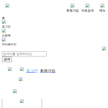
메뉴
회원가입
자료검색
메뉴
홈
로그인
쇼핑백
마이페이지
로그인
회원가입
쇼핑백
결제자료다운