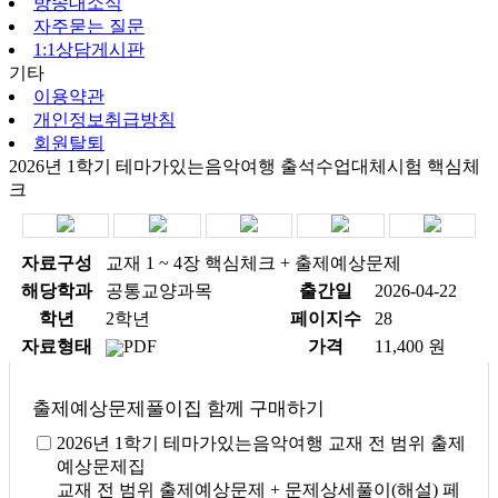
방송대소식
자주묻는 질문
1:1상담게시판
기타
이용약관
개인정보취급방침
회원탈퇴
2026년 1학기 테마가있는음악여행 출석수업대체시험 핵심체
크
자료구성
교재 1 ~ 4장 핵심체크 + 출제예상문제
해당학과
공통교양과목
출간일
2026-04-22
학년
2학년
페이지수
28
자료형태
PDF
가격
11,400 원
출제예상문제풀이집 함께 구매하기
2026년 1학기 테마가있는음악여행 교재 전 범위 출제
예상문제집
교재 전 범위 출제예상문제 + 문제상세풀이(해설)
페