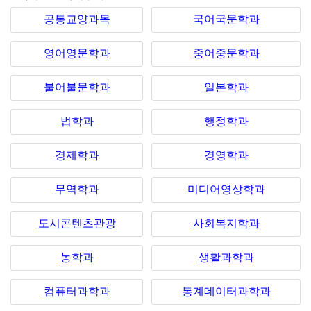
공통교양과목
국어국문학과
영어영문학과
중어중문학과
불어불문학과
일본학과
법학과
행정학과
경제학과
경영학과
무역학과
미디어영상학과
도시콘텐츠관광
사회복지학과
농학과
생활과학과
컴퓨터과학과
통계데이터과학과