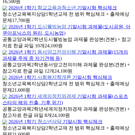
16,500원
2026년 1학기
학교교육과청소년
기말시험 핵심체크
청소년교육복지상담
1학년
교재 전 범위 핵심체크 + 출제예상
문제
17,700원
2026년 1학기
도시웰빙농업
기말시험 과제물(도시공원, 아
쿠아포닉스의 원리, 도시농업)
공통교양과목
2학년
도시웰빙농업 과제물 완성본(견본) + 참고
자료 한글 파일 10개
24,100원
2026년 1학기
동서양고전의이해
기말시험 과제물(15개의
과제물 주제 중 자기견해 등)
공통교양과목
2학년
동서양고전의이해 과제물 완성본(견본) +
참고자료 한글 파일 12개
24,100원
2026년 1학기
사회복지학개론
기말시험 핵심체크
청소년교육복지상담
2학년
교재 전 범위 핵심체크 + 출제예상
문제
21,600원
2026년 1학기
세계의정치와경제
기말시험 과제물(스포츠
스타의 해외 진출, 기후 위기)
공통교양과목
2학년
세계의정치와경제 과제물 완성본(견본) +
참고자료 한글 파일 8개
24,100원
2026년 1학기
청소년상담
기말시험 핵심체크
청소년교육복지상담
2학년
교재 전 범위 핵심체크 + 출제예상
문제
21,600원