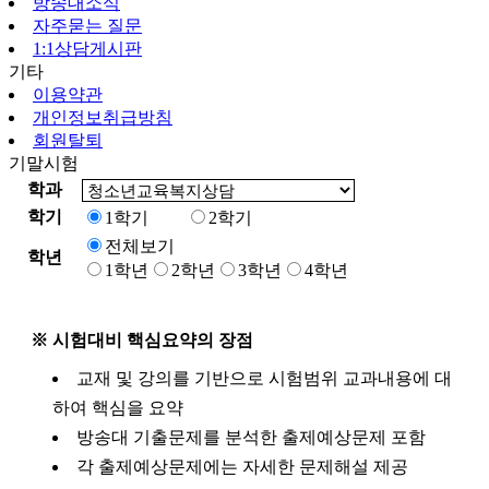
방송대소식
자주묻는 질문
1:1상담게시판
기타
이용약관
개인정보취급방침
회원탈퇴
기말시험
학과
학기
1학기
2학기
전체보기
학년
1학년
2학년
3학년
4학년
※ 시험대비 핵심요약의 장점
교재 및 강의를 기반으로 시험범위 교과내용에 대
하여 핵심을 요약
방송대 기출문제를 분석한 출제예상문제 포함
각 출제예상문제에는 자세한 문제해설 제공