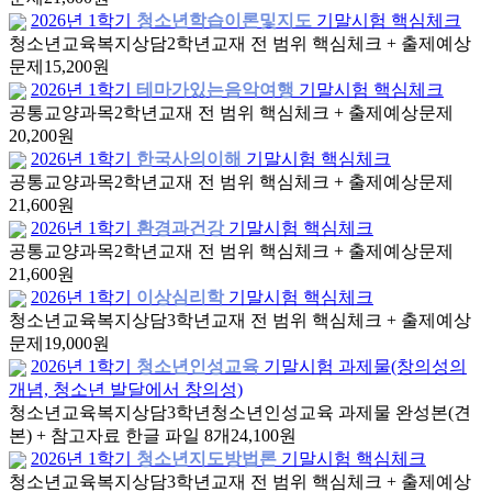
2026년 1학기
청소년학습이론및지도
기말시험 핵심체크
청소년교육복지상담
2학년
교재 전 범위 핵심체크 + 출제예상
문제
15,200원
2026년 1학기
테마가있는음악여행
기말시험 핵심체크
공통교양과목
2학년
교재 전 범위 핵심체크 + 출제예상문제
20,200원
2026년 1학기
한국사의이해
기말시험 핵심체크
공통교양과목
2학년
교재 전 범위 핵심체크 + 출제예상문제
21,600원
2026년 1학기
환경과건강
기말시험 핵심체크
공통교양과목
2학년
교재 전 범위 핵심체크 + 출제예상문제
21,600원
2026년 1학기
이상심리학
기말시험 핵심체크
청소년교육복지상담
3학년
교재 전 범위 핵심체크 + 출제예상
문제
19,000원
2026년 1학기
청소년인성교육
기말시험 과제물(창의성의
개념, 청소년 발달에서 창의성)
청소년교육복지상담
3학년
청소년인성교육 과제물 완성본(견
본) + 참고자료 한글 파일 8개
24,100원
2026년 1학기
청소년지도방법론
기말시험 핵심체크
청소년교육복지상담
3학년
교재 전 범위 핵심체크 + 출제예상