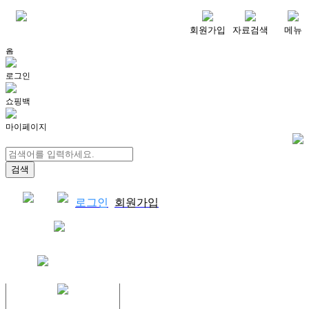
메뉴
회원가입
자료검색
메뉴
홈
로그인
쇼핑백
마이페이지
로그인
회원가입
쇼핑백
결제자료다운