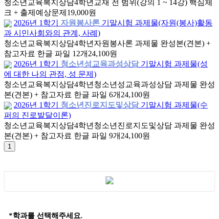
청소년교육복지상담
4학년
교재 전 범위(강의 1 ~ 14강) 핵심체
크 + 출제예상문제
19,000원
2026년 1학기
자원봉사론
기말시험 과제물(자원(봉사)활동
과 시민사회와의 관계, 사례)
청소년교육복지상담
4학년
자원봉사론 과제물 완성본(견본) +
참고자료 한글 파일 12개
24,100원
2026년 1학기
청소년성교육과성상담
기말시험 과제물(성
에 대한 나의 관점, 성 문제)
청소년교육복지상담
4학년
청소년성교육과성상담 과제물 완성
본(견본) + 참고자료 한글 파일 6개
24,100원
2026년 1학기
청소년진로지도및상담
기말시험 과제물(수
퍼의 진로발달이론)
청소년교육복지상담
4학년
청소년진로지도및상담 과제물 완성
본(견본) + 참고자료 한글 파일 9개
24,100원
*학과를 선택해주세요.