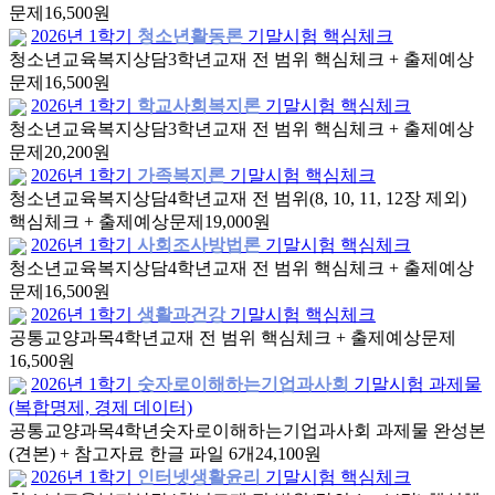
문제
16,500원
2026년 1학기
청소년활동론
기말시험 핵심체크
청소년교육복지상담
3학년
교재 전 범위 핵심체크 + 출제예상
문제
16,500원
2026년 1학기
학교사회복지론
기말시험 핵심체크
청소년교육복지상담
3학년
교재 전 범위 핵심체크 + 출제예상
문제
20,200원
2026년 1학기
가족복지론
기말시험 핵심체크
청소년교육복지상담
4학년
교재 전 범위(8, 10, 11, 12장 제외)
핵심체크 + 출제예상문제
19,000원
2026년 1학기
사회조사방법론
기말시험 핵심체크
청소년교육복지상담
4학년
교재 전 범위 핵심체크 + 출제예상
문제
16,500원
2026년 1학기
생활과건강
기말시험 핵심체크
공통교양과목
4학년
교재 전 범위 핵심체크 + 출제예상문제
16,500원
2026년 1학기
숫자로이해하는기업과사회
기말시험 과제물
(복합명제, 경제 데이터)
공통교양과목
4학년
숫자로이해하는기업과사회 과제물 완성본
(견본) + 참고자료 한글 파일 6개
24,100원
2026년 1학기
인터넷생활윤리
기말시험 핵심체크