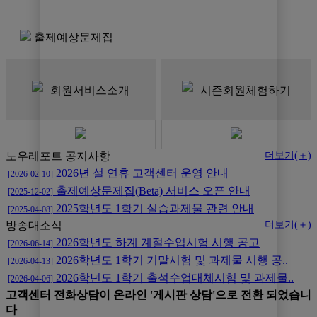
출제예상문제집
회원서비스소개
시즌회원체험하기
노우레포트 공지사항
더보기(＋)
2026년 설 연휴 고객센터 운영 안내
[2026-02-10]
출제예상문제집(Beta) 서비스 오픈 안내
[2025-12-02]
2025학년도 1학기 실습과제물 관련 안내
[2025-04-08]
방송대소식
더보기(＋)
2026학년도 하계 계절수업시험 시행 공고
[2026-06-14]
2026학년도 1학기 기말시험 및 과제물 시행 공..
[2026-04-13]
2026학년도 1학기 출석수업대체시험 및 과제물..
[2026-04-06]
고객센터 전화상담이 온라인 '게시판 상담'으로 전환 되었습니
다