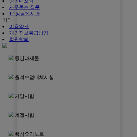
방송대소식
자주묻는 질문
1:1상담게시판
기타
이용약관
개인정보취급방침
회원탈퇴
중간과제물
출석수업대체시험
기말시험
계절시험
핵심요약노트