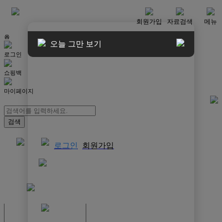
메뉴
회원가입
자료검색
메뉴
홈
오늘 그만 보기
로그인
쇼핑백
마이페이지
로그인
회원가입
쇼핑백
결제자료다운