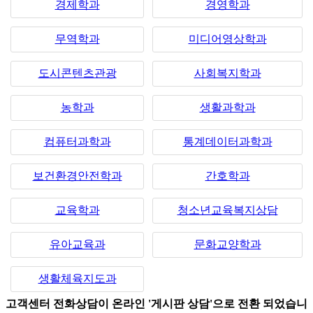
경제학과
경영학과
무역학과
미디어영상학과
도시콘텐츠관광
사회복지학과
농학과
생활과학과
컴퓨터과학과
통계데이터과학과
보건환경안전학과
간호학과
교육학과
청소년교육복지상담
유아교육과
문화교양학과
생활체육지도과
고객센터 전화상담이 온라인 '게시판 상담'으로 전환 되었습니