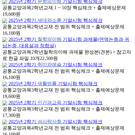
2025년 2학기
문학의이해
기말시험 핵심체크
공통교양과목
2학년
교재 1 ~ 10장 핵심체크 + 출제예상문제
19,600원
2025년 2학기
세대와소통
기말시험 핵심체크
공통교양과목
2학년
교재 전 범위 핵심체크 + 출제예상문제
16,100원
2025년 2학기
철학의이해
기말시험 과제물(연역논증과 귀
납논증, 대응설과 정합설)
공통교양과목
2학년
철학의이해 과제물 완성본(견본) + 참고자
료 한글 파일 10개
22,500원
2025년 2학기
취미와예술
기말시험 핵심체크
공통교양과목
2학년
교재 전 범위 핵심체크 + 출제예상문제
16,100원
2025년 2학기
생활법률
기말시험 핵심체크
공통교양과목
3학년
교재 전 범위 핵심체크 + 출제예상문제
19,600원
2025년 2학기
인간과교육
기말시험 핵심체크
공통교양과목
3학년
교재 전 범위 핵심체크 + 출제예상문제
17,300원
2025년 2학기
성사랑사회
기말시험 핵심체크
공통교양과목
4학년
교재 전 범위 핵심체크 + 출제예상문제
16,100원