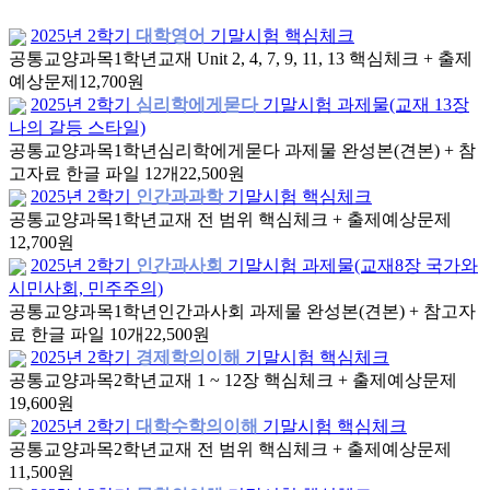
2025년 2학기
대학영어
기말시험 핵심체크
공통교양과목
1학년
교재 Unit 2, 4, 7, 9, 11, 13 핵심체크 + 출제
예상문제
12,700원
2025년 2학기
심리학에게묻다
기말시험 과제물(교재 13장
나의 갈등 스타일)
공통교양과목
1학년
심리학에게묻다 과제물 완성본(견본) + 참
고자료 한글 파일 12개
22,500원
2025년 2학기
인간과과학
기말시험 핵심체크
공통교양과목
1학년
교재 전 범위 핵심체크 + 출제예상문제
12,700원
2025년 2학기
인간과사회
기말시험 과제물(교재8장 국가와
시민사회, 민주주의)
공통교양과목
1학년
인간과사회 과제물 완성본(견본) + 참고자
료 한글 파일 10개
22,500원
2025년 2학기
경제학의이해
기말시험 핵심체크
공통교양과목
2학년
교재 1 ~ 12장 핵심체크 + 출제예상문제
19,600원
2025년 2학기
대학수학의이해
기말시험 핵심체크
공통교양과목
2학년
교재 전 범위 핵심체크 + 출제예상문제
11,500원