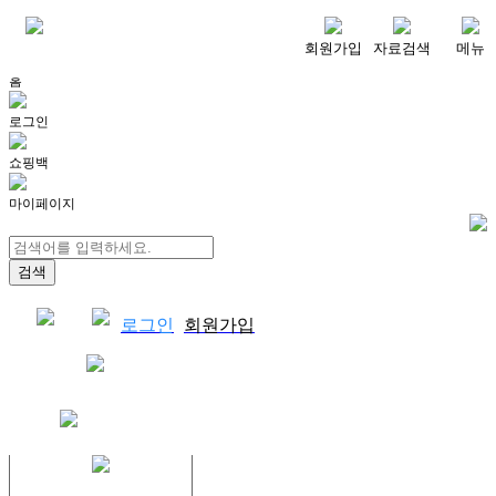
메뉴
회원가입
자료검색
메뉴
홈
로그인
쇼핑백
마이페이지
로그인
회원가입
쇼핑백
결제자료다운