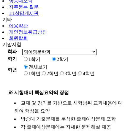
방송대소식
자주묻는 질문
1:1상담게시판
기타
이용약관
개인정보취급방침
회원탈퇴
기말시험
학과
학기
1학기
2학기
전체보기
학년
1학년
2학년
3학년
4학년
※ 시험대비 핵심요약의 장점
교재 및 강의를 기반으로 시험범위 교과내용에 대
하여 핵심을 요약
방송대 기출문제를 분석한 출제예상문제 포함
각 출제예상문제에는 자세한 문제해설 제공