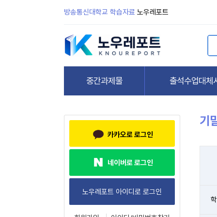
방송통신대학교 학습자료
노우레포트
기
카카오로 로그인
네이버로 로그인
학