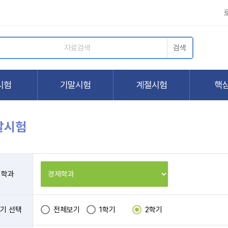
말시험
학과
기 선택
전체보기
1학기
2학기