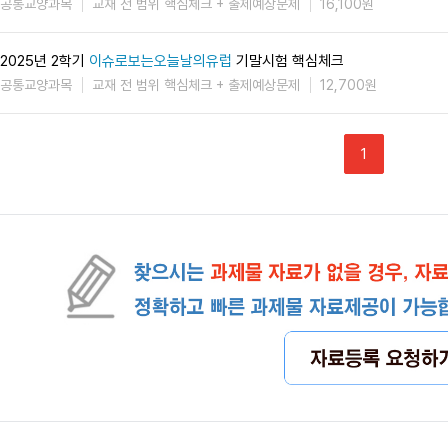
공통교양과목
교재 전 범위 핵심체크 + 출제예상문제
16,100원
2025년 2학기
이슈로보는오늘날의유럽
기말시험 핵심체크
공통교양과목
교재 전 범위 핵심체크 + 출제예상문제
12,700원