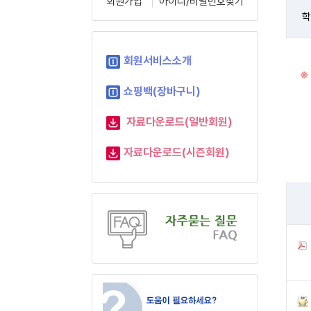
회원가입
아이디/비밀번호찾기
학
회원서비스소개
※
쇼핑백(장바구니)
자료다운로드(일반회원)
자료다운로드(시즌회원)