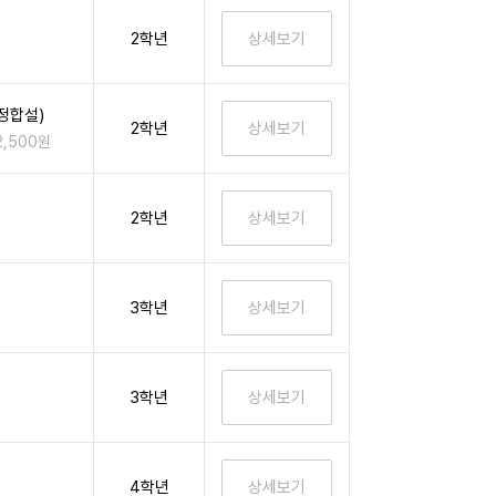
2학년
정합설)
2학년
2,500원
2학년
3학년
3학년
4학년