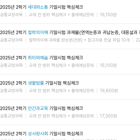
2025년 2학기
세대와소통
기말시험 핵심체크
공통교양과목
교재 전 범위 핵심체크 + 출제예상문제
16,100원
2025년 2학기
철학의이해
기말시험 과제물(연역논증과 귀납논증, 대응설과 
공통교양과목
철학의이해 과제물 완성본(견본) + 참고자료 한글 파일 10개
2
2025년 2학기
취미와예술
기말시험 핵심체크
공통교양과목
교재 전 범위 핵심체크 + 출제예상문제
16,100원
2025년 2학기
생활법률
기말시험 핵심체크
공통교양과목
교재 전 범위 핵심체크 + 출제예상문제
19,600원
2025년 2학기
인간과교육
기말시험 핵심체크
공통교양과목
교재 전 범위 핵심체크 + 출제예상문제
17,300원
2025년 2학기
성사랑사회
기말시험 핵심체크