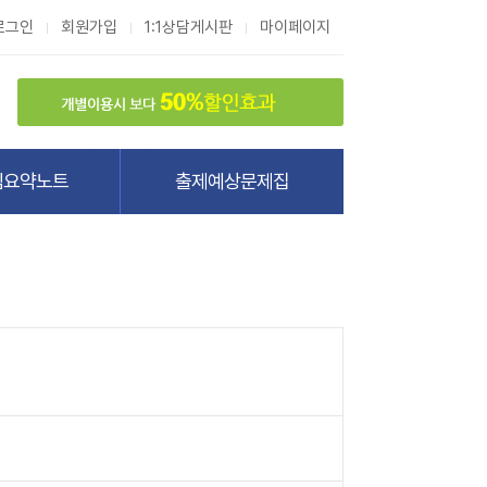
로그인
회원가입
1:1상담게시판
마이페이지