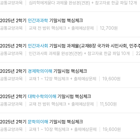
공통교양과목
심리학에게묻다 과제물 완성본(견본) + 참고자료 한글 파일 12개
2025년 2학기
인간과과학
기말시험 핵심체크
공통교양과목
교재 전 범위 핵심체크 + 출제예상문제
12,700원
2025년 2학기
인간과사회
기말시험 과제물(교재8장 국가와 시민사회, 민주
공통교양과목
인간과사회 과제물 완성본(견본) + 참고자료 한글 파일 10개
2
2025년 2학기
경제학의이해
기말시험 핵심체크
공통교양과목
교재 1 ~ 12장 핵심체크 + 출제예상문제
19,600원
2025년 2학기
대학수학의이해
기말시험 핵심체크
공통교양과목
교재 전 범위 핵심체크 + 출제예상문제
11,500원
2025년 2학기
문학의이해
기말시험 핵심체크
공통교양과목
교재 1 ~ 10장 핵심체크 + 출제예상문제
19,600원