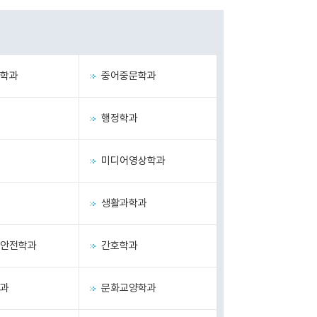
학과
중어중문학과
행정학과
미디어영상학과
생활과학과
안전학과
간호학과
과
문화교양학과