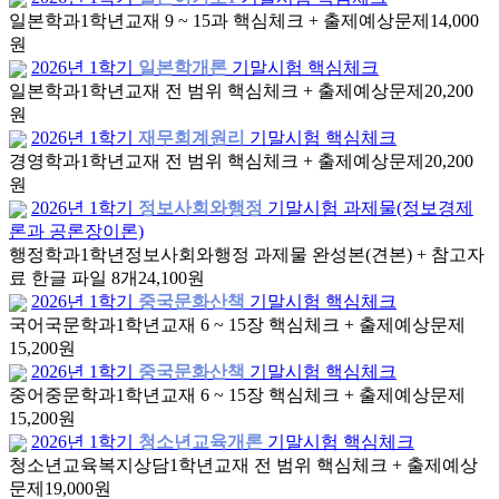
일본학과
1학년
교재 9 ~ 15과 핵심체크 + 출제예상문제
14,000
원
2026년 1학기
일본학개론
기말시험 핵심체크
일본학과
1학년
교재 전 범위 핵심체크 + 출제예상문제
20,200
원
2026년 1학기
재무회계원리
기말시험 핵심체크
경영학과
1학년
교재 전 범위 핵심체크 + 출제예상문제
20,200
원
2026년 1학기
정보사회와행정
기말시험 과제물(정보경제
론과 공론장이론)
행정학과
1학년
정보사회와행정 과제물 완성본(견본) + 참고자
료 한글 파일 8개
24,100원
2026년 1학기
중국문화산책
기말시험 핵심체크
국어국문학과
1학년
교재 6 ~ 15장 핵심체크 + 출제예상문제
15,200원
2026년 1학기
중국문화산책
기말시험 핵심체크
중어중문학과
1학년
교재 6 ~ 15장 핵심체크 + 출제예상문제
15,200원
2026년 1학기
청소년교육개론
기말시험 핵심체크
청소년교육복지상담
1학년
교재 전 범위 핵심체크 + 출제예상
문제
19,000원