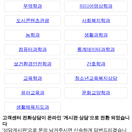
무역학과
미디어영상학과
도시콘텐츠관광
사회복지학과
농학과
생활과학과
컴퓨터과학과
통계데이터과학과
보건환경안전학과
간호학과
교육학과
청소년교육복지상담
유아교육과
문화교양학과
생활체육지도과
고객센터 전화상담이 온라인 '게시판 상담'으로 전환 되었습니
다
'상담게시판'으로 문의 남겨주시면 신속하게 답변드리겠습니