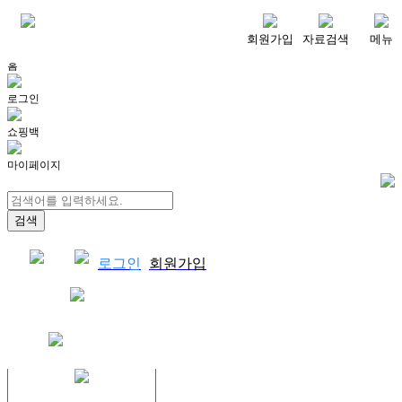
메뉴
회원가입
자료검색
메뉴
홈
로그인
쇼핑백
마이페이지
로그인
회원가입
쇼핑백
결제자료다운