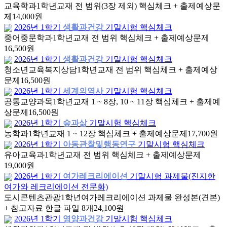
교육학과
1학년
교재 전 범위(3장 제외) 핵심체크 + 출제예상문
제
14,000원
2026년 1학기
생활과건강
기말시험 핵심체크
중어중문학과
1학년
교재 전 범위 핵심체크 + 출제예상문제
16,500원
2026년 1학기
생활과건강
기말시험 핵심체크
청소년교육복지상담
1학년
교재 전 범위 핵심체크 + 출제예상
문제
16,500원
2026년 1학기
세계의역사
기말시험 핵심체크
공통교양과목
1학년
교재 1 ~ 8장, 10 ~ 11장 핵심체크 + 출제예
상문제
16,500원
2026년 1학기
숲과삶
기말시험 핵심체크
농학과
1학년
교재 1 ~ 12장 핵심체크 + 출제예상문제
17,700원
2026년 1학기
아동관찰및행동연구
기말시험 핵심체크
유아교육과
1학년
교재 전 범위 핵심체크 + 출제예상문제
19,000원
2026년 1학기
여가레크리에이션
기말시험 과제물(진지한
여가와 레크리에이션 전문화)
도시콘텐츠관광
1학년
여가레크리에이션 과제물 완성본(견본)
+ 참고자료 한글 파일 8개
24,100원
2026년 1학기
영양과건강
기말시험 핵심체크