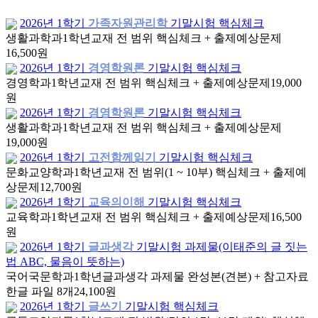
2026년 1학기
가족자원관리학
기말시험 핵심체크
생활과학과
1학년
교재 전 범위 핵심체크 + 출제예상문제
16,500원
2026년 1학기
경영학원론
기말시험 핵심체크
경영학과
1학년
교재 전 범위 핵심체크 + 출제예상문제
19,000
원
2026년 1학기
경영학원론
기말시험 핵심체크
생활과학과
1학년
교재 전 범위 핵심체크 + 출제예상문제
19,000원
2026년 1학기
고전함께읽기
기말시험 핵심체크
문화교양학과
1학년
교재 전 범위(1 ~ 10부) 핵심체크 + 출제예
상문제
12,700원
2026년 1학기
교육의이해
기말시험 핵심체크
교육학과
1학년
교재 전 범위 핵심체크 + 출제예상문제
16,500
원
2026년 1학기
글과생각
기말시험 과제물(이태준의 글 짓는
법 ABC, 물음이 뜻하는)
국어국문학과
1학년
글과생각 과제물 완성본(견본) + 참고자료
한글 파일 8개
24,100원
2026년 1학기
글쓰기
기말시험 핵심체크