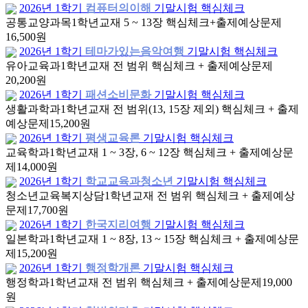
2026년 1학기
컴퓨터의이해
기말시험 핵심체크
공통교양과목
1학년
교재 5 ~ 13장 핵심체크+출제예상문제
16,500원
2026년 1학기
테마가있는음악여행
기말시험 핵심체크
유아교육과
1학년
교재 전 범위 핵심체크 + 출제예상문제
20,200원
2026년 1학기
패션소비문화
기말시험 핵심체크
생활과학과
1학년
교재 전 범위(13, 15장 제외) 핵심체크 + 출제
예상문제
15,200원
2026년 1학기
평생교육론
기말시험 핵심체크
교육학과
1학년
교재 1 ~ 3장, 6 ~ 12장 핵심체크 + 출제예상문
제
14,000원
2026년 1학기
학교교육과청소년
기말시험 핵심체크
청소년교육복지상담
1학년
교재 전 범위 핵심체크 + 출제예상
문제
17,700원
2026년 1학기
한국지리여행
기말시험 핵심체크
일본학과
1학년
교재 1 ~ 8장, 13 ~ 15장 핵심체크 + 출제예상문
제
15,200원
2026년 1학기
행정학개론
기말시험 핵심체크
행정학과
1학년
교재 전 범위 핵심체크 + 출제예상문제
19,000
원