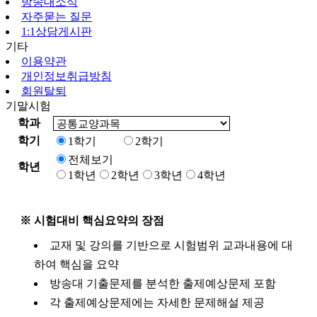
방송대소식
자주묻는 질문
1:1상담게시판
기타
이용약관
개인정보취급방침
회원탈퇴
기말시험
학과
학기
1학기
2학기
전체보기
학년
1학년
2학년
3학년
4학년
※ 시험대비 핵심요약의 장점
교재 및 강의를 기반으로 시험범위 교과내용에 대
하여 핵심을 요약
방송대 기출문제를 분석한 출제예상문제 포함
각 출제예상문제에는 자세한 문제해설 제공