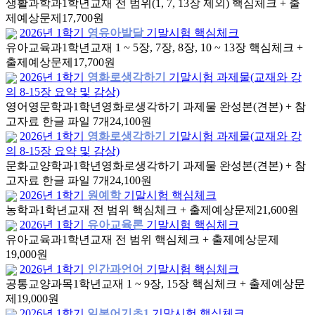
생활과학과
1학년
교재 전 범위(1, 7, 13장 제외) 핵심체크 + 출
제예상문제
17,700원
2026년 1학기
영유아발달
기말시험 핵심체크
유아교육과
1학년
교재 1 ~ 5장, 7장, 8장, 10 ~ 13장 핵심체크 +
출제예상문제
17,700원
2026년 1학기
영화로생각하기
기말시험 과제물(교재와 강
의 8-15장 요약 및 감상)
영어영문학과
1학년
영화로생각하기 과제물 완성본(견본) + 참
고자료 한글 파일 7개
24,100원
2026년 1학기
영화로생각하기
기말시험 과제물(교재와 강
의 8-15장 요약 및 감상)
문화교양학과
1학년
영화로생각하기 과제물 완성본(견본) + 참
고자료 한글 파일 7개
24,100원
2026년 1학기
원예학
기말시험 핵심체크
농학과
1학년
교재 전 범위 핵심체크 + 출제예상문제
21,600원
2026년 1학기
유아교육론
기말시험 핵심체크
유아교육과
1학년
교재 전 범위 핵심체크 + 출제예상문제
19,000원
2026년 1학기
인간과언어
기말시험 핵심체크
공통교양과목
1학년
교재 1 ~ 9장, 15장 핵심체크 + 출제예상문
제
19,000원
2026년 1학기
일본어기초1
기말시험 핵심체크