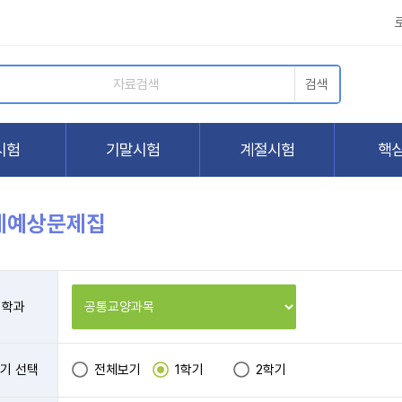
제예상문제집
학과
기 선택
전체보기
1학기
2학기