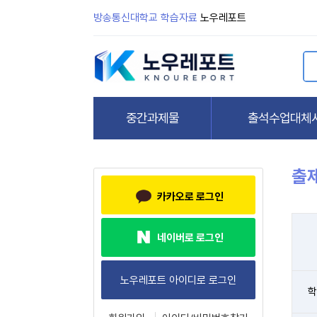
방송통신대학교 학습자료
노우레포트
출
카카오로 로그인
네이버로 로그인
학