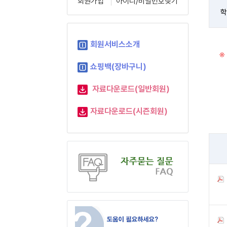
회원가입
아이디/비밀번호찾기
학
회원서비스소개
※
쇼핑백(장바구니)
자료다운로드(일반회원)
자료다운로드(시즌회원)