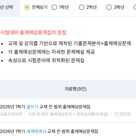
년 선택
전체보기
1학년
2학년
3학년
 시험대비 출제예상문제집의 장점
교재 및 강의를 기반으로 제작된 기출문제분석+출제예상문제
각 출제예상문제에는 자세한 문제해설 제공
속성으로 시험준비에 최적화된 문제집
자료명(9건)
2026년 1학기
글쓰기
교재 전 범위 출제예상문제집
공통교양과목
교재 전 범위 출제예상문제 + 문제상세풀이(해설)
17,300원
2026년 1학기
세계의역사
교재 전 범위 출제예상문제집