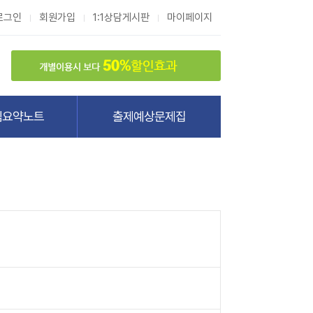
로그인
회원가입
1:1상담게시판
마이페이지