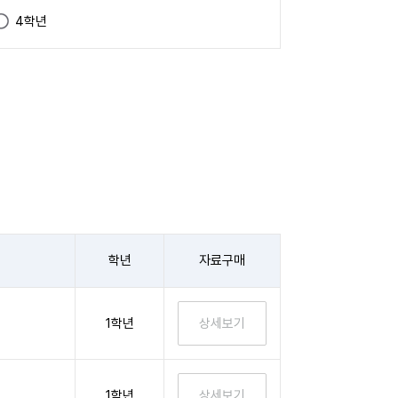
4학년
학년
자료구매
1학년
1학년