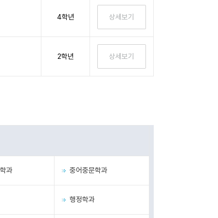
4학년
2학년
학과
중어중문학과
행정학과