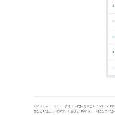
제이라이프
대표 : 오장석
사업자등록번호 : 156-07-00
통신판매업신고: 제2025-서울강동-1881호
개인정보책임자 